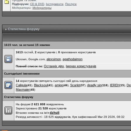
Продаж та обмін.
Підфоруми:
СD & DVD
,
Інструменти
,
Послуги
Модератори:
Модераторы
Статистика форуму
1615 чол. за останні 15 хвилин
1613
гостей,
2
користувачів і,
0
прихованих користувачів
alexsimon
agathodaimon
Uknown, Google.com,
,
Останніх діях
Іменах користувачів
Повний список по:
,
Сьогоднішні іменинники
14
користувачів святкують сьогодні свій день народження
Caligula
Blacksoul
amigo
Scarlet
deadly sin
IEREH
De
(
41
),
(
41
),
(
46
),
(
37
),
(
118
),
(
15
),
Maxmaier
(
45
)
Статистика форуму
На форумі
2 621 808
повідомлень
Зареєстровано
21 528
користувачів
dzhuli
Вітаємо новачка на ім'я
Рекорд активності - 18 625 відвідувачів, був зафіксований Mar 29 2026, 08:32