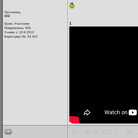
Постоялец
1
Група:
Участники
Повідомлень:
934
З нами з: 10.6.2013
Користувач №: 54 422