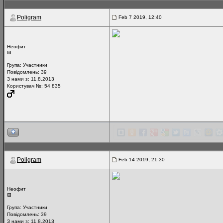
Poligram
Feb 7 2019, 12:40
Неофит
Група:
Участники
Повідомлень:
39
З нами з: 11.8.2013
Користувач №: 54 835
Poligram
Feb 14 2019, 21:30
Неофит
Група:
Участники
Повідомлень:
39
З нами з: 11.8.2013