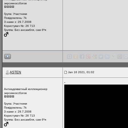
эирсикнэссбэгов
Група:
Участники
Повідомлень:
7k
З нами з: 29.7.2008
Користувач №: 26 713
Группа: Без ансамбля, сам б*я
ASTEN
Jan 16 2021, 01:02
.
Антиадекватный коллекционер
эирсикнэссбэгов
Група:
Участники
Повідомлень:
7k
З нами з: 29.7.2008
Користувач №: 26 713
Группа: Без ансамбля, сам б*я