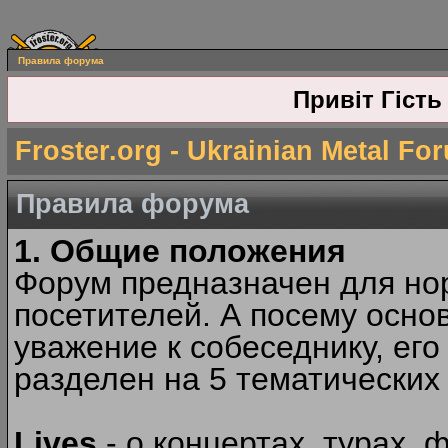
Правила форума
Привіт Гість
Froster.org - Ukrainian Metal Fo
Правила форума
1. Общие положения
Форум предназначен для но
посетителей. А посему осн
уважение к собеседнику, ег
разделен на 5 тематических
Lives
- о концертах, турах, 