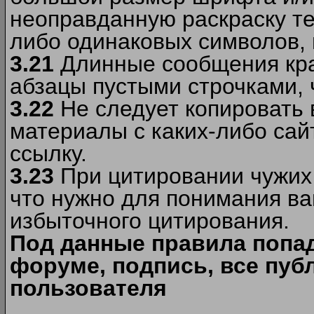
неоправданную раскраску тек
либо одинаковых символов, н
3.21
Длинные сообщения кра
абзацы пустыми строчками, 
3.22
Не следует копировать
материалы c каких-либо сай
ссылку.
3.23
При цитировании чужих 
что нужно для понимания ва
избыточного цитирования.
Под данные правила попа
форуме, подпись, все пуб
пользователя