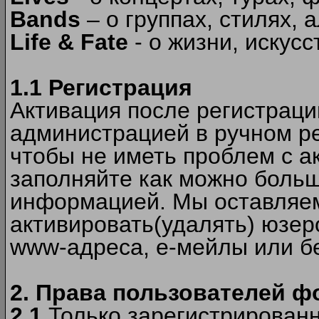
Bands
– о группах, стилях, а
Life & Fate
- о жизни, искусс
1.1 Регистрация
Активация после регистрац
администрацией в ручном ре
чтобы не иметь проблем с а
заполняйте как можно боль
информацией. Мы оставляем
активировать(удалять) юзер
www-адреса, е-мейлы или б
2. Права пользователей ф
2.1
Только зарегистрированн