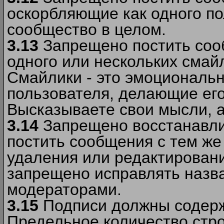
оскорбляющие как одного по
сообщество в целом.
3.13
Запрещено постить соо
одного или нескольких смай
Смайлики - это эмоциональ
пользователя, делающие ег
Высказываете свои мысли, а
3.14
Запрещено восстанавли
постить сообщения с тем же
удаления или редактирован
запрещено исправлять назва
модераторами.
3.15
Подписи должны содерж
Предельное количество стро