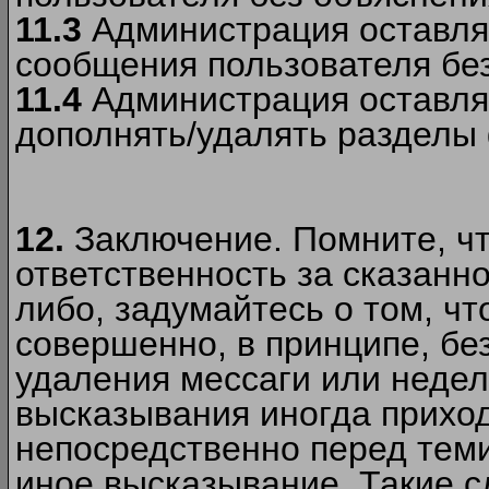
11.3
Администрация оставляе
сообщения пользователя без
11.4
Администрация оставляе
дополнять/удалять разделы
12.
Заключение. Помните, чт
ответственность за сказанно
либо, задумайтесь о том, ч
совершенно, в принципе, бе
удаления мессаги или недел
высказывания иногда приход
непосредственно перед теми
иное высказывание. Такие сл