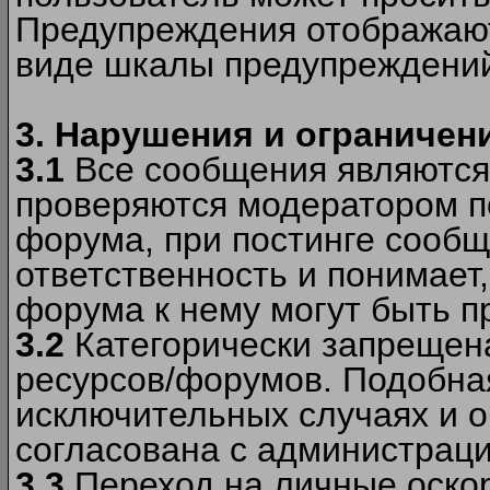
Предупреждения отображают
виде шкалы предупреждени
3. Нарушения и ограничен
3.1
Все сообщения являются
проверяются модератором по
форума, при постинге сообщ
ответственность и понимает
форума к нему могут быть 
3.2
Категорически запрещена
ресурсов/форумов. Подобна
исключительных случаях и 
согласована с администраци
3.3
Переход на личные оскор