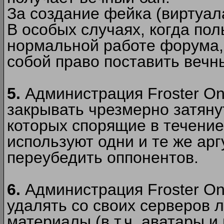
За создание фейка (виртуал
В особых случаях, когда пол
нормальной работе форума,
собой право поставить вечн
5.
Администрация Froster Onl
закрывать чрезмерно затянут
которых спорящие в течение
используют одни и те же ар
переубедить оппонентов.
6.
Администрация Froster Onl
удалять со своих серверов
материалы (в т.ч. аватары и