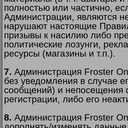
полностью или частично, есл
Администрации, являются 
нарушают настоящие Правил
призывы к насилию либо пр
политические лозунги, рекл
ресурсы (магазины и т.п.).
7.
Администрация Froster On
без уведомления в случае ег
сообщений) и непосещения ф
регистрации, либо его неакт
8.
Администрация Froster On
дополнять/изменять данные