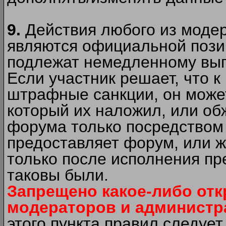
9.
Действия любого из моде
являются официальной пози
подлежат немедленному вып
Если участник решает, что 
штрафные санкции, он может
который их наложил, или об
форума только посредством 
предоставляет форум, или 
только после исполнения пр
таковы были.
Запрещено какое-либо от
модераторов и администр
этого пункта правил следуе