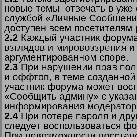
новые темы, отвечать в уже
службой «Личные Сообщени
доступен всем посетителям 
2.2
Каждый участник форума
взглядов и мировоззрения и 
аргументированном споре.
2.3
При нарушении прав пол
и оффтоп, в теме созданно
участник форума может вос
«Сообщить админу» с указа
информирования модераторо
2.4
При потере пароля и дру
следует воспользоваться фо
При невозможности восстано