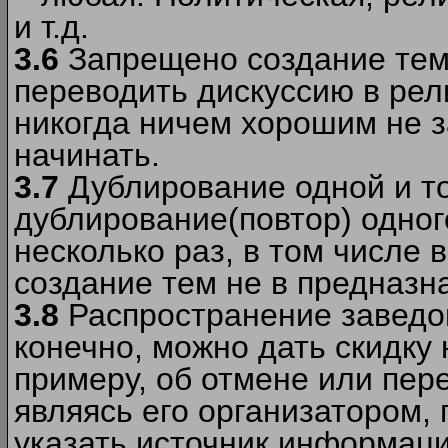
и т.д.
3.6
Запрещено создание тем
переводить дискуссию в рел
никогда ничем хорошим не з
начинать.
3.7
Дублирование одной и то
дублирование(повтор) одног
несколько раз, в том числе 
создание тем не в предназн
3.8
Распространение заведо
конечно, можно дать скидку 
примеру, об отмене или пер
являясь его организатором, 
указать источник информаци