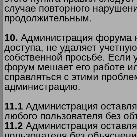
случае повторного нарушени
продолжительным.
10.
Администрация форума н
доступа, не удаляет учетную
собственной просьбе. Если 
форум мешает его работе ил
справляться с этими пробле
администрацию.
11.1
Администрация оставляе
любого пользователя без об
11.2
Администрация оставляе
пользователя без объяснени