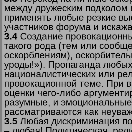
между дружеским подколом 
применять любые резкие вы
участников форума и искажа
3.4
Создание провокационны
такого рода (тем или сообщ
оскорблениям), оскорбитель
уроды!»). Пропаганда любых
националистических или рел
провокационной теме. При в
оценки чего-либо аргументи
разумные, и эмоциональные 
рассматриваются как неува
3.5
Любая дискриминация по
– любая! Политическая, рел