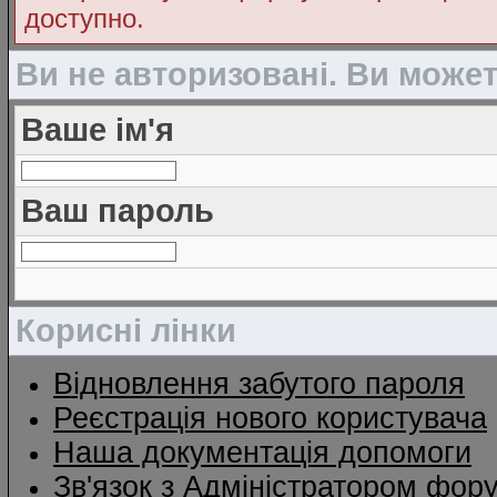
доступно.
Ви не авторизовані. Ви може
Ваше ім'я
Ваш пароль
Корисні лінки
Відновлення забутого пароля
Реєстрація нового користувача
Наша документація допомоги
Зв'язок з Адміністратором фор