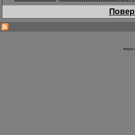
Повер
Форум