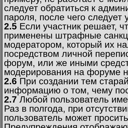
следует обратиться к админ
пароля, после чего следует 
2.5
Если участник решает, ч
применены штрафные санкци
модератором, который их н
посредством личной перепис
форум, или же иными средс
модерирования на форуме н
2.6
При создании тем старай
информацию о том, чему по
2.7
Любой пользователь име
Раз в полгода, при отсутст
пользователь может просить
Предупреждения отображают