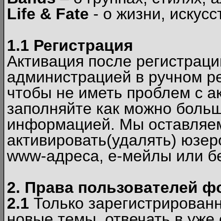
Life & Fate
- о жизни, искусс
1.1 Регистрация
Активация после регистрац
администрацией в ручном ре
чтобы не иметь проблем с а
заполняйте как можно боль
информацией. Мы оставляем
активировать(удалять) юзер
www-адреса, е-мейлы или б
2. Права пользователей ф
2.1
Только зарегистрированн
новые темы, отвечать в уже