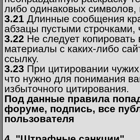
либо одинаковых символов, н
3.21
Длинные сообщения кра
абзацы пустыми строчками, 
3.22
Не следует копировать
материалы c каких-либо сай
ссылку.
3.23
При цитировании чужих 
что нужно для понимания ва
избыточного цитирования.
Под данные правила попа
форуме, подпись, все пуб
пользователя
4. "Штрафные санкции"