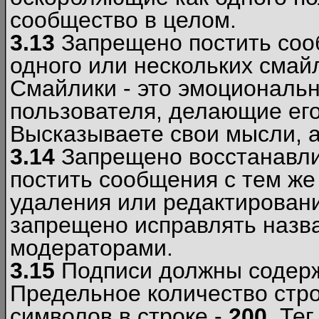
сообщество в целом.
3.13
Запрещено постить соо
одного или нескольких смай
Смайлики - это эмоциональ
пользователя, делающие ег
Высказываете свои мысли, а
3.14
Запрещено восстанавли
постить сообщения с тем же
удаления или редактирован
запрещено исправлять назва
модераторами.
3.15
Подписи должны содерж
Предельное количество стро
символов в строке -
200
. Те