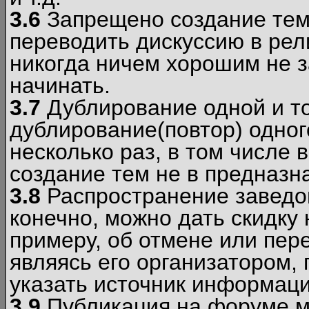
3.6
Запрещено создание тем
переводить дискуссию в рел
никогда ничем хорошим не з
начинать.
3.7
Дублирование одной и то
дублирование(повтор) одног
несколько раз, в том числе 
создание тем не в предназн
3.8
Распространение заведо
конечно, можно дать скидку 
примеру, об отмене или пер
являясь его организатором, 
указать источник информаци
3.9
Публикация на форуме м