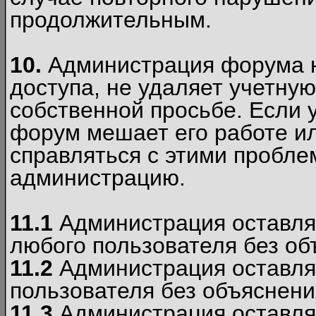
продолжительным.
10.
Администрация форума н
доступа, не удаляет учетную
собственной просьбе. Если 
форум мешает его работе ил
справляться с этими пробле
администрацию.
11.1
Администрация оставляе
любого пользователя без об
11.2
Администрация оставляе
пользователя без объяснени
11.3
Администрация оставляе