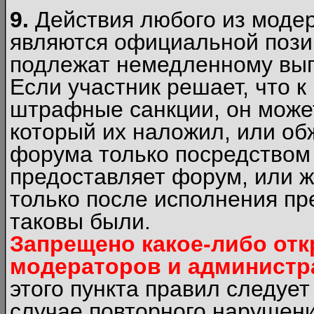
9.
Действия любого из моде
являются официальной пози
подлежат немедленному вып
Если участник решает, что 
штрафные санкции, он может
который их наложил, или об
форума только посредством 
предоставляет форум, или 
только после исполнения пр
таковы были.
Запрещено какое-либо от
модераторов и администр
этого пункта правил следуе
случае повторного нарушени