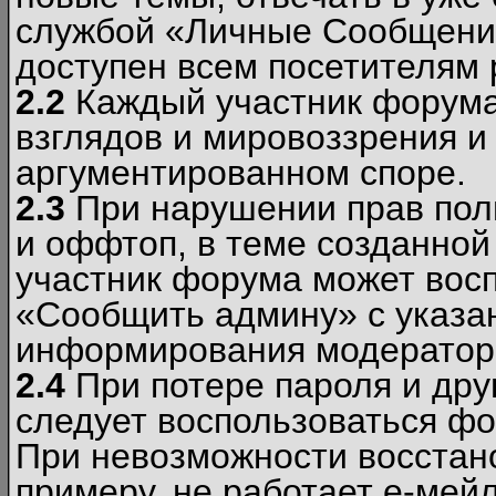
службой «Личные Сообщени
доступен всем посетителям 
2.2
Каждый участник форума
взглядов и мировоззрения и 
аргументированном споре.
2.3
При нарушении прав пол
и оффтоп, в теме созданно
участник форума может вос
«Сообщить админу» с указа
информирования модераторо
2.4
При потере пароля и дру
следует воспользоваться фо
При невозможности восстано
примеру, не работает е-мей