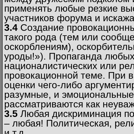
применять любые резкие вы
участников форума и искажа
3.4
Создание провокационны
такого рода (тем или сообщ
оскорблениям), оскорбитель
уроды!»). Пропаганда любых
националистических или рел
провокационной теме. При в
оценки чего-либо аргументи
разумные, и эмоциональные 
рассматриваются как неува
3.5
Любая дискриминация по
– любая! Политическая, рел
и т.д.