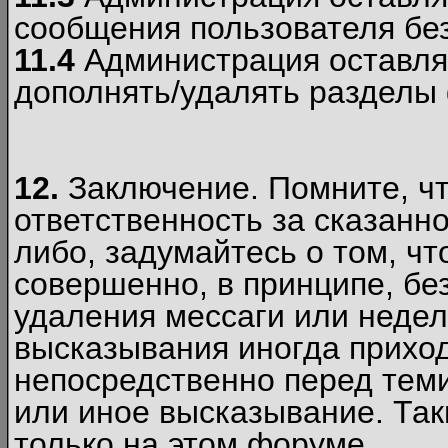
сообщения пользователя без
11.4
Администрация оставляе
дополнять/удалять разделы
12.
Заключение. Помните, чт
ответственность за сказанно
либо, задумайтесь о том, ч
совершенно, в принципе, бе
удаления мессаги или недел
высказывания иногда приход
непосредственно перед теми
или иное высказывание. Таки
только на этом форуме.