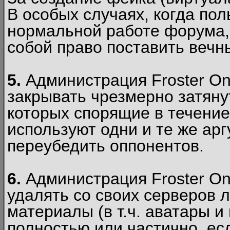
В особых случаях, когда пол
нормальной работе форума,
собой право поставить вечн
5.
Администрация Froster Onl
закрывать чрезмерно затянут
которых спорящие в течение
используют одни и те же ар
переубедить оппонентов.
6.
Администрация Froster Onl
удалять со своих серверов
материалы (в т.ч. аватары и
полностью или частично, есл