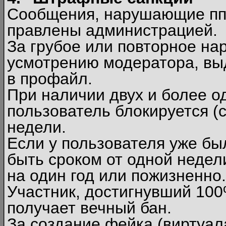
Сообщения, нарушающие п
правлены администрацией.
За грубое или повторное на
усмотрению модератора, вы
в профайл.
При наличии двух и более 
пользователь блокируется (с
недели.
Если у пользователя уже бы
быть сроком от одной недел
на один год или пожизненно.
Участник, достигнувший 10
получает вечный бан.
За создание фейка (виртуал