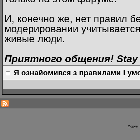
И, конечно же, нет правил б
модерировании учитывается
живые люди.
Приятного общения! Stay 
Я ознайомився з правилами і умо
Форум