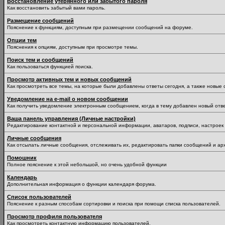
Восстановление утерянного или забытого пароля
Как восстановить забытый вами пароль.
Размещение сообщений
Пояснение к функциям, доступным при размещении сообщений на форуме.
Опции тем
Пояснения к опциям, доступным при просмотре темы.
Поиск тем и сообщений
Как пользоваться функцией поиска.
Просмотр активных тем и новых сообщений
Как просмотреть все темы, на которые были добавлены ответы сегодня, а также новые
Уведомление на е-mail о новом сообщении
Как получить уведомление электронным сообщением, когда в тему добавлен новый отве
Ваша панель управления (Личные настройки)
Редактирование контактной и персональной информации, аватаров, подписи, настроек 
Личные сообщения
Как отсылать личные сообщения, отслеживать их, редактировать папки сообщений и ар
Помошник
Полное пояснение к этой небольшой, но очень удобной функции
Календарь
Дополнительная информация о функции календаря форума.
Список пользователей
Пояснение к разным способам сортировки и поиска при помощи списка пользователей.
Просмотр профиля пользователя
Как просмотреть контактную информацию пользователей.