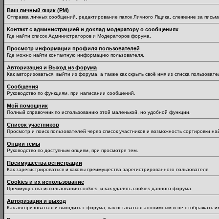
Ваш личный ящик (PM)
Отправка личных сообщений, редактирование папок Личного Ящика, слежение за пись
Контакт с администрацией и доклад модератору о сообщениях
Где найти список Администраторов и Модераторов форума.
Просмотр информации профиля пользователей
Где можно найти контактную информацию пользователя.
Авторизация и Выход из форума
Как авторизоваться, выйти из форума, а также как скрыть своё имя из списка пользоват
Сообщения
Руководство по функциям, при написании сообщений.
Мой помощник
Полный справочник по использованию этой маленькой, но удобной функции.
Список участников
Просмотр и поиск пользователей через список участников и возможность сортировки на
Опции темы
Руководство по доступным опциям, при просмотре тем.
Преимущества регистрации
Как зарегистрироваться и каковы преимущества зарегистрированного пользователя.
Cookies и их использование
Преимущества использования cookies, и как удалять cookies данного форума.
Авторизация и выход
Как авторизоваться и выходить с форума, как оставаться анонимным и не отображать и