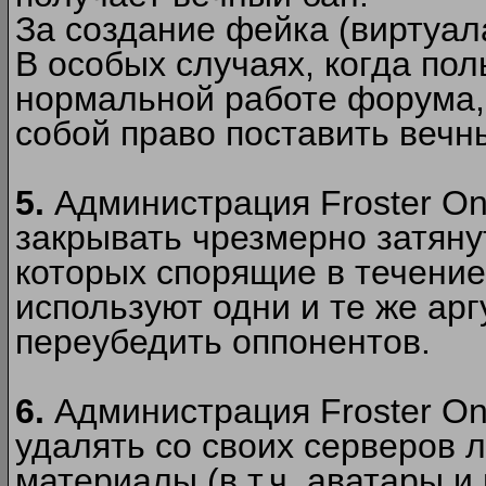
За создание фейка (виртуал
В особых случаях, когда пол
нормальной работе форума,
собой право поставить вечн
5.
Администрация Froster Onl
закрывать чрезмерно затянут
которых спорящие в течение
используют одни и те же ар
переубедить оппонентов.
6.
Администрация Froster Onl
удалять со своих серверов
материалы (в т.ч. аватары и