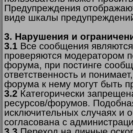
Предупреждения отображают
виде шкалы предупреждени
3. Нарушения и ограничен
3.1
Все сообщения являются
проверяются модератором по
форума, при постинге сообщ
ответственность и понимает
форума к нему могут быть 
3.2
Категорически запрещена
ресурсов/форумов. Подобна
исключительных случаях и 
согласована с администраци
3.3
Переход на личные оскор