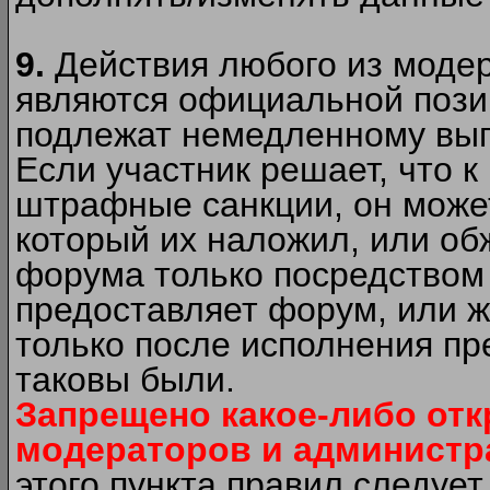
9.
Действия любого из моде
являются официальной пози
подлежат немедленному вып
Если участник решает, что 
штрафные санкции, он может
который их наложил, или об
форума только посредством 
предоставляет форум, или 
только после исполнения пр
таковы были.
Запрещено какое-либо от
модераторов и администр
этого пункта правил следуе