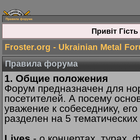
Правила форума
Привіт Гість
Froster.org - Ukrainian Metal Fo
Правила форума
1. Общие положения
Форум предназначен для но
посетителей. А посему осн
уважение к собеседнику, ег
разделен на 5 тематических
Lives
- о концертах, турах, 