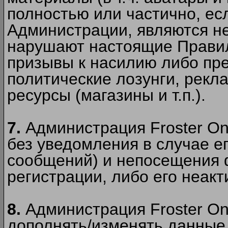
полностью или частично, есл
Администрации, являются 
нарушают настоящие Правил
призывы к насилию либо пр
политические лозунги, рекл
ресурсы (магазины и т.п.).
7.
Администрация Froster On
без уведомления в случае ег
сообщений) и непосещения ф
регистрации, либо его неакт
8.
Администрация Froster On
дополнять/изменять данные