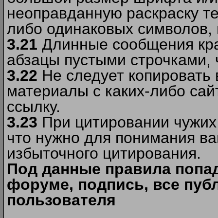
неоправданную раскраску тек
либо одинаковых символов, н
3.21
Длинные сообщения кра
абзацы пустыми строчками, 
3.22
Не следует копировать
материалы c каких-либо сай
ссылку.
3.23
При цитировании чужих 
что нужно для понимания ва
избыточного цитирования.
Под данные правила попа
форуме, подпись, все пуб
пользователя