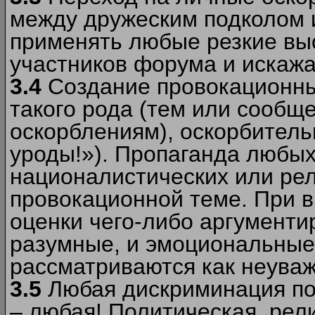
между дружеским подколом 
применять любые резкие вы
участников форума и искажа
3.4
Создание провокационны
такого рода (тем или сообщ
оскорблениям), оскорбитель
уроды!»). Пропаганда любых
националистических или рел
провокационной теме. При в
оценки чего-либо аргументи
разумные, и эмоциональные 
рассматриваются как неува
3.5
Любая дискриминация по
– любая! Политическая, рел