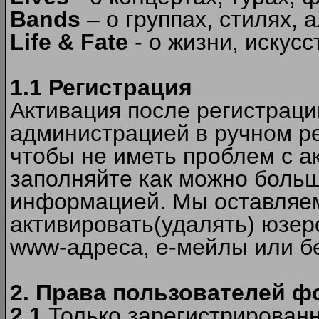
Bands
– о группах, стилях, а
Life & Fate
- о жизни, искусс
1.1 Регистрация
Активация после регистрац
администрацией в ручном ре
чтобы не иметь проблем с а
заполняйте как можно боль
информацией. Мы оставляем
активировать(удалять) юзер
www-адреса, е-мейлы или б
2. Права пользователей ф
2.1
Только зарегистрированн