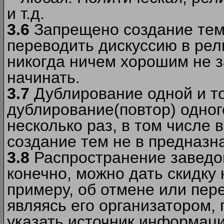
и т.д.
3.6
Запрещено создание тем
переводить дискуссию в рел
никогда ничем хорошим не з
начинать.
3.7
Дублирование одной и то
дублирование(повтор) одног
несколько раз, в том числе 
создание тем не в предназн
3.8
Распространение заведо
конечно, можно дать скидку 
примеру, об отмене или пер
являясь его организатором, 
указать источник информаци