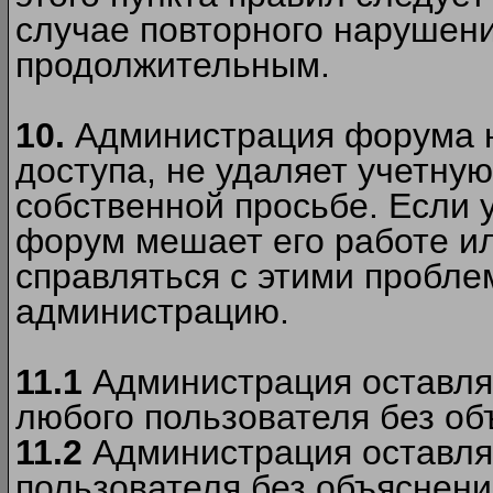
случае повторного нарушени
продолжительным.
10.
Администрация форума н
доступа, не удаляет учетную
собственной просьбе. Если 
форум мешает его работе ил
справляться с этими пробле
администрацию.
11.1
Администрация оставляе
любого пользователя без об
11.2
Администрация оставляе
пользователя без объяснени