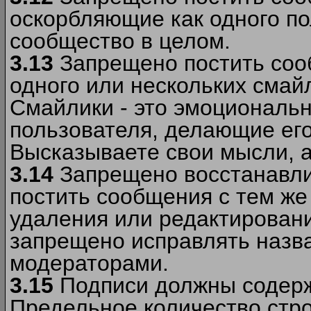
оскорбляющие как одного по
сообщество в целом.
3.13
Запрещено постить соо
одного или нескольких смай
Смайлики - это эмоциональ
пользователя, делающие ег
Высказываете свои мысли, а
3.14
Запрещено восстанавли
постить сообщения с тем же
удаления или редактирован
запрещено исправлять назва
модераторами.
3.15
Подписи должны содерж
Предельное количество стро