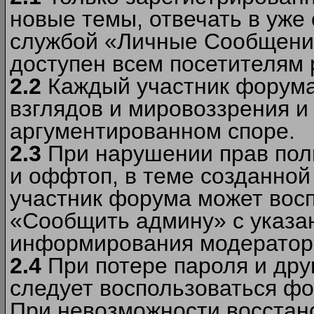
новые темы, отвечать в уже
службой «Личные Сообщени
доступен всем посетителям 
2.2
Каждый участник форума
взглядов и мировоззрения и 
аргументированном споре.
2.3
При нарушении прав пол
и оффтоп, в теме созданно
участник форума может вос
«Сообщить админу» с указа
информирования модераторо
2.4
При потере пароля и дру
следует воспользоваться фо
При невозможности восстано