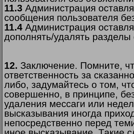
11.3
Администрация оставляе
сообщения пользователя без
11.4
Администрация оставляе
дополнять/удалять разделы
12.
Заключение. Помните, чт
ответственность за сказанно
либо, задумайтесь о том, ч
совершенно, в принципе, бе
удаления мессаги или недел
высказывания иногда приход
непосредственно перед теми
иное высказывание. Такие сл