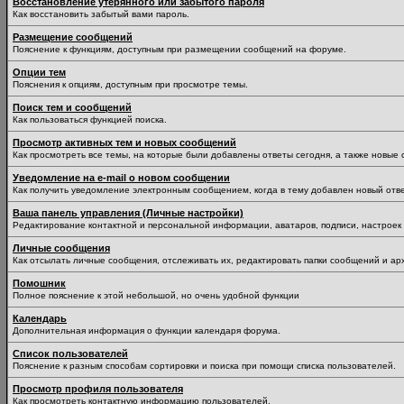
Восстановление утерянного или забытого пароля
Как восстановить забытый вами пароль.
Размещение сообщений
Пояснение к функциям, доступным при размещении сообщений на форуме.
Опции тем
Пояснения к опциям, доступным при просмотре темы.
Поиск тем и сообщений
Как пользоваться функцией поиска.
Просмотр активных тем и новых сообщений
Как просмотреть все темы, на которые были добавлены ответы сегодня, а также новые
Уведомление на е-mail о новом сообщении
Как получить уведомление электронным сообщением, когда в тему добавлен новый отве
Ваша панель управления (Личные настройки)
Редактирование контактной и персональной информации, аватаров, подписи, настроек 
Личные сообщения
Как отсылать личные сообщения, отслеживать их, редактировать папки сообщений и ар
Помошник
Полное пояснение к этой небольшой, но очень удобной функции
Календарь
Дополнительная информация о функции календаря форума.
Список пользователей
Пояснение к разным способам сортировки и поиска при помощи списка пользователей.
Просмотр профиля пользователя
Как просмотреть контактную информацию пользователей.