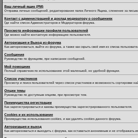
Ваш личный ящик (PM)
Отправка личных сообщений, редактирование папок Личного Ящика, слежение за пись
Контакт с администрацией и доклад модератору о сообщениях
Где найти список Администраторов и Модераторов форума.
Просмотр информации профиля пользователей
Где можно найти контактную информацию пользователя.
Авторизация и Выход из форума
Как авторизоваться, выйти из форума, а также как скрыть своё имя из списка пользоват
Сообщения
Руководство по функциям, при написании сообщений.
Мой помощник
Полный справочник по использованию этой маленькой, но удобной функции.
Список участников
Просмотр и поиск пользователей через список участников и возможность сортировки на
Опции темы
Руководство по доступным опциям, при просмотре тем.
Преимущества регистрации
Как зарегистрироваться и каковы преимущества зарегистрированного пользователя.
Cookies и их использование
Преимущества использования cookies, и как удалять cookies данного форума.
Авторизация и выход
Как авторизоваться и выходить с форума, как оставаться анонимным и не отображать и