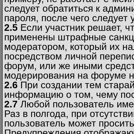
следует обратиться к админ
пароля, после чего следует 
2.5
Если участник решает, ч
применены штрафные санкци
модератором, который их н
посредством личной перепис
форум, или же иными средс
модерирования на форуме н
2.6
При создании тем старай
информацию о том, чему по
2.7
Любой пользователь име
Раз в полгода, при отсутст
пользователь может просить
Предупреждения отображают