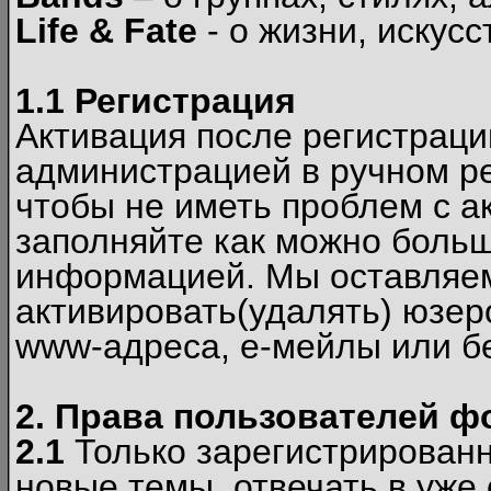
Life & Fate
- о жизни, искусс
1.1 Регистрация
Активация после регистрац
администрацией в ручном ре
чтобы не иметь проблем с а
заполняйте как можно боль
информацией. Мы оставляем
активировать(удалять) юзер
www-адреса, е-мейлы или б
2. Права пользователей ф
2.1
Только зарегистрированн
новые темы, отвечать в уже