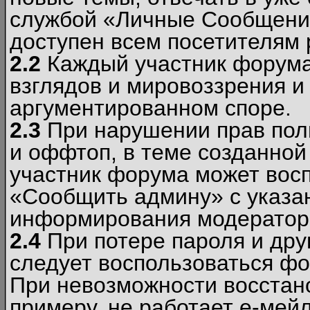
службой «Личные Сообщени
доступен всем посетителям 
2.2
Каждый участник форума
взглядов и мировоззрения и 
аргументированном споре.
2.3
При нарушении прав пол
и оффтоп, в теме созданно
участник форума может вос
«Сообщить админу» с указа
информирования модераторо
2.4
При потере пароля и дру
следует воспользоваться фо
При невозможности восстано
примеру, не работает е-мей