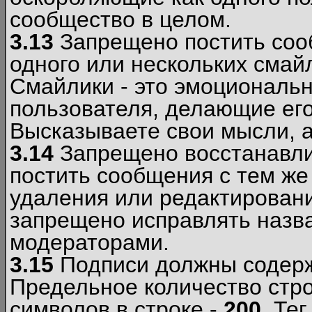
сообщество в целом.
3.13
Запрещено постить соо
одного или нескольких смай
Смайлики - это эмоциональ
пользователя, делающие ег
Высказываете свои мысли, а
3.14
Запрещено восстанавли
постить сообщения с тем же
удаления или редактирован
запрещено исправлять назва
модераторами.
3.15
Подписи должны содерж
Предельное количество стро
символов в строке -
200
. Те