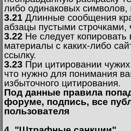
либо одинаковых символов, н
3.21
Длинные сообщения кра
абзацы пустыми строчками, 
3.22
Не следует копировать
материалы c каких-либо сай
ссылку.
3.23
При цитировании чужих 
что нужно для понимания ва
избыточного цитирования.
Под данные правила попа
форуме, подпись, все пуб
пользователя
4. "Штрафные санкции"