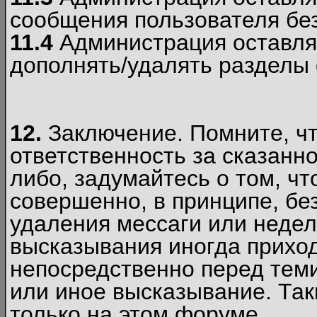
сообщения пользователя без
11.4
Администрация оставляе
дополнять/удалять разделы
12.
Заключение. Помните, чт
ответственность за сказанно
либо, задумайтесь о том, ч
совершенно, в принципе, бе
удаления мессаги или недел
высказывания иногда приход
непосредственно перед теми
или иное высказывание. Таки
только на этом форуме.