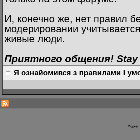
И, конечно же, нет правил б
модерировании учитывается
живые люди.
Приятного общения! Stay 
Я ознайомився з правилами і умо
Форум