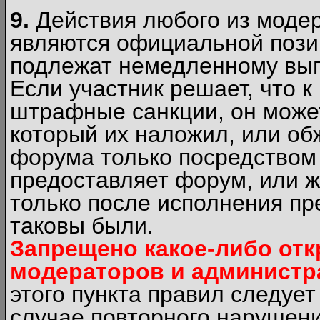
9.
Действия любого из моде
являются официальной пози
подлежат немедленному вып
Если участник решает, что 
штрафные санкции, он может
который их наложил, или об
форума только посредством 
предоставляет форум, или 
только после исполнения пр
таковы были.
Запрещено какое-либо от
модераторов и администр
этого пункта правил следуе
случае повторного нарушени