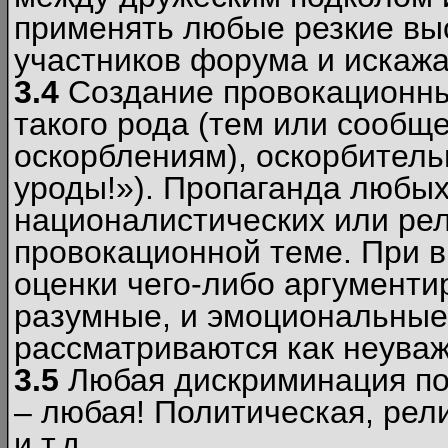
применять любые резкие вы
участников форума и искажа
3.4
Создание провокационны
такого рода (тем или сообщ
оскорблениям), оскорбитель
уроды!»). Пропаганда любых
националистических или рел
провокационной теме. При в
оценки чего-либо аргументи
разумные, и эмоциональные 
рассматриваются как неува
3.5
Любая дискриминация по
– любая! Политическая, рел
и т.д.