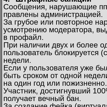
Сообщения, нарушающие п
правлены администрацией.
За грубое или повторное на
усмотрению модератора, вы
в профайл.
При наличии двух и более 
пользователь блокируется (с
недели.
Если у пользователя уже бы
быть сроком от одной недел
на один год или пожизненно.
Участник, достигнувший 10
получает вечный бан.
За создание фейка (виртуал