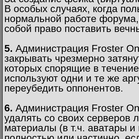
В особых случаях, когда пол
нормальной работе форума,
собой право поставить вечн
5.
Администрация Froster Onl
закрывать чрезмерно затянут
которых спорящие в течение
используют одни и те же ар
переубедить оппонентов.
6.
Администрация Froster Onl
удалять со своих серверов
материалы (в т.ч. аватары и
полностью или частично, есл