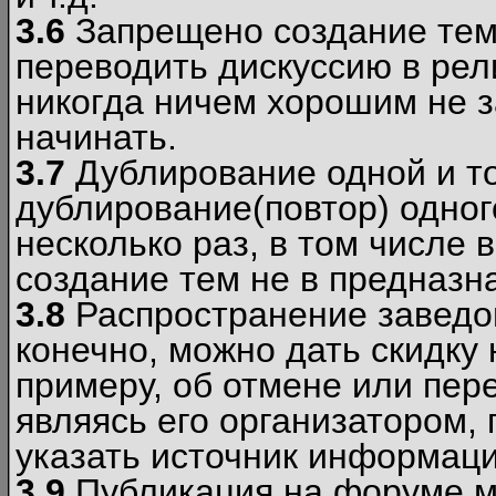
3.6
Запрещено создание тем
переводить дискуссию в рел
никогда ничем хорошим не з
начинать.
3.7
Дублирование одной и то
дублирование(повтор) одног
несколько раз, в том числе 
создание тем не в предназн
3.8
Распространение заведо
конечно, можно дать скидку 
примеру, об отмене или пер
являясь его организатором, 
указать источник информаци
3.9
Публикация на форуме м