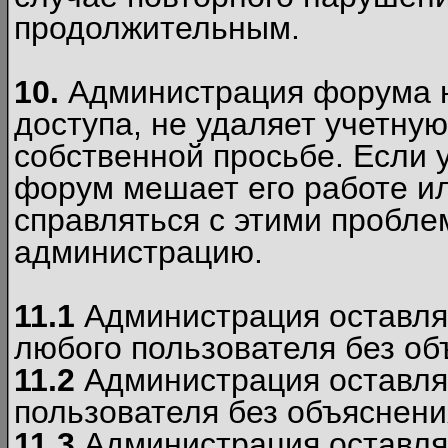
продолжительным.
10.
Администрация форума н
доступа, не удаляет учетную
собственной просьбе. Если 
форум мешает его работе ил
справляться с этими пробле
администрацию.
11.1
Администрация оставляе
любого пользователя без об
11.2
Администрация оставляе
пользователя без объяснени
11.3
Администрация оставляе