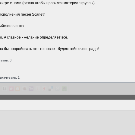
в игре с нами (важно чтобы нравился материал группы)
исполнения песен Scarleth
ийского языка
. А главное - желание определяет всё.
ла бы попробовать что-то новое - будем тебе очень рады!
увань: 3
викачувань: 1