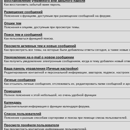
Восстановление утерянного или забытого пароля
Как восстановить забытый вами пароль.
Размещение сообщений
Пояснение к функциям, доступным при размещении сообщений на форуме.
Опции тем
Пояснения к опциям, доступным при просмотре темы.
Поиск тем и сообщений
Как пользоваться функцией поиска.
Просмотр активных тем и новых сообщений
Как просмотреть все темы, на которые были добавлены ответы сегодня, а также новые
Уведомление на е-mail о новом сообщении
Как получить уведомление электронным сообщением, когда в тему добавлен новый отве
Ваша панель управления (Личные настройки)
Редактирование контактной и персональной информации, аватаров, подписи, настроек 
Личные сообщения
Как отсылать личные сообщения, отслеживать их, редактировать папки сообщений и ар
Помошник
Полное пояснение к этой небольшой, но очень удобной функции
Календарь
Дополнительная информация о функции календаря форума.
Список пользователей
Пояснение к разным способам сортировки и поиска при помощи списка пользователей.
Просмотр профиля пользователя
Как просмотреть контактную информацию пользователей.