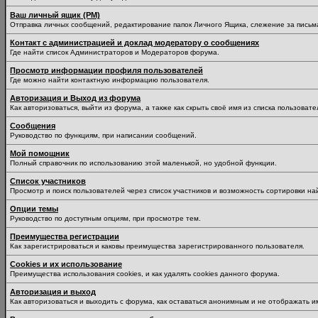
Ваш личный ящик (PM)
Отправка личных сообщений, редактирование папок Личного Ящика, слежение за пись
Контакт с администрацией и доклад модератору о сообщениях
Где найти список Администраторов и Модераторов форума.
Просмотр информации профиля пользователей
Где можно найти контактную информацию пользователя.
Авторизация и Выход из форума
Как авторизоваться, выйти из форума, а также как скрыть своё имя из списка пользоват
Сообщения
Руководство по функциям, при написании сообщений.
Мой помощник
Полный справочник по использованию этой маленькой, но удобной функции.
Список участников
Просмотр и поиск пользователей через список участников и возможность сортировки на
Опции темы
Руководство по доступным опциям, при просмотре тем.
Преимущества регистрации
Как зарегистрироваться и каковы преимущества зарегистрированного пользователя.
Cookies и их использование
Преимущества использования cookies, и как удалять cookies данного форума.
Авторизация и выход
Как авторизоваться и выходить с форума, как оставаться анонимным и не отображать и