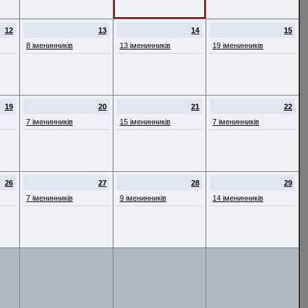
12
13
14
15
8 іменинників
13 іменинників
19 іменинників
19
20
21
22
7 іменинників
15 іменинників
7 іменинників
26
27
28
29
7 іменинників
9 іменинників
14 іменинників