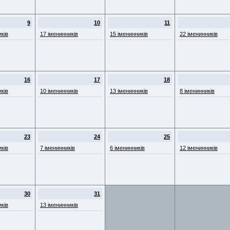
9
10
11
иків
17 іменинників
15 іменинників
22 іменинників
16
17
18
иків
10 іменинників
13 іменинників
8 іменинників
23
24
25
иків
7 іменинників
6 іменинників
12 іменинників
30
31
иків
13 іменинників