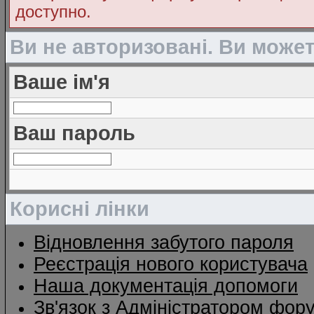
доступно.
Ви не авторизовані. Ви може
Ваше ім'я
Ваш пароль
Корисні лінки
Відновлення забутого пароля
Реєстрація нового користувача
Наша документація допомоги
Зв'язок з Адміністратором фор