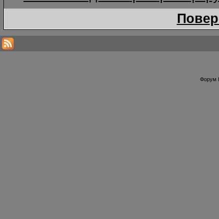
Повер
Форум