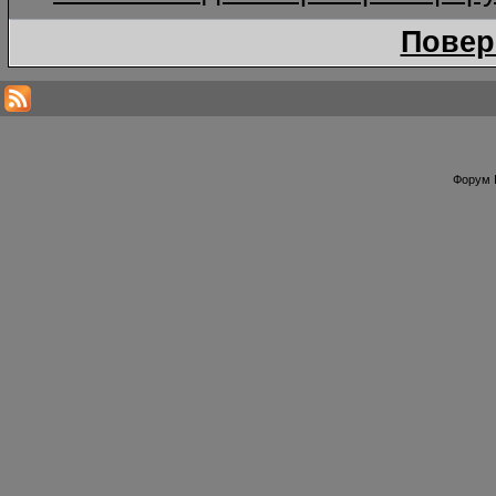
Повер
Форум