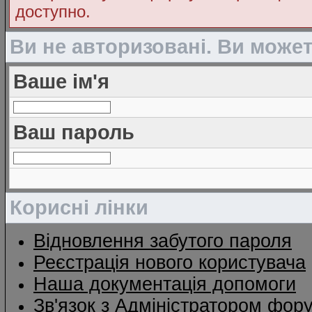
доступно.
Ви не авторизовані. Ви може
Ваше ім'я
Ваш пароль
Корисні лінки
Відновлення забутого пароля
Реєстрація нового користувача
Наша документація допомоги
Зв'язок з Адміністратором фор