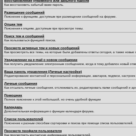
Восстановление утерянного или забытого пароля
Как восстановить забытый вами пароль.
Размещение сообщений
Пояснение к функциям, доступным при размещении сообщений на форуме.
Опции тем
Пояснения к опциям, доступным при просмотре темы.
Поиск тем и сообщений
Как пользоваться функцией поиска.
Просмотр активных тем и новых сообщений
Как просмотреть все темы, на которые были добавлены ответы сегодня, а также новые
Уведомление на е-mail о новом сообщении
Как получить уведомление электронным сообщением, когда в тему добавлен новый отве
Ваша панель управления (Личные настройки)
Редактирование контактной и персональной информации, аватаров, подписи, настроек 
Личные сообщения
Как отсылать личные сообщения, отслеживать их, редактировать папки сообщений и ар
Помошник
Полное пояснение к этой небольшой, но очень удобной функции
Календарь
Дополнительная информация о функции календаря форума.
Список пользователей
Пояснение к разным способам сортировки и поиска при помощи списка пользователей.
Просмотр профиля пользователя
Как просмотреть контактную информацию пользователей.