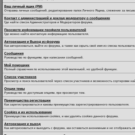
Ваш личный ящик (PM)
Отправка личных сообщений, редактирование папок Личного Ящика, слежение за пись
Контакт с администрацией и доклад модератору о сообщениях
Где найти список Администраторов и Модераторов форума.
Просмотр информации профиля пользователей
Где можно найти контактную информацию пользователя.
Авторизация и Выход из форума
Как авторизоваться, выйти из форума, а также как скрыть своё имя из списка пользоват
Сообщения
Руководство по функциям, при написании сообщений.
Мой помощник
Полный справочник по использованию этой маленькой, но удобной функции.
Список участников
Просмотр и поиск пользователей через список участников и возможность сортировки на
Опции темы
Руководство по доступным опциям, при просмотре тем.
Преимущества регистрации
Как зарегистрироваться и каковы преимущества зарегистрированного пользователя.
Cookies и их использование
Преимущества использования cookies, и как удалять cookies данного форума.
Авторизация и выход
Как авторизоваться и выходить с форума, как оставаться анонимным и не отображать и