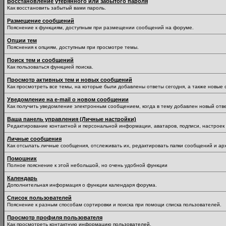
Восстановление утерянного или забытого пароля
Как восстановить забытый вами пароль.
Размещение сообщений
Пояснение к функциям, доступным при размещении сообщений на форуме.
Опции тем
Пояснения к опциям, доступным при просмотре темы.
Поиск тем и сообщений
Как пользоваться функцией поиска.
Просмотр активных тем и новых сообщений
Как просмотреть все темы, на которые были добавлены ответы сегодня, а также новые
Уведомление на е-mail о новом сообщении
Как получить уведомление электронным сообщением, когда в тему добавлен новый отве
Ваша панель управления (Личные настройки)
Редактирование контактной и персональной информации, аватаров, подписи, настроек 
Личные сообщения
Как отсылать личные сообщения, отслеживать их, редактировать папки сообщений и ар
Помошник
Полное пояснение к этой небольшой, но очень удобной функции
Календарь
Дополнительная информация о функции календаря форума.
Список пользователей
Пояснение к разным способам сортировки и поиска при помощи списка пользователей.
Просмотр профиля пользователя
Как просмотреть контактную информацию пользователей.