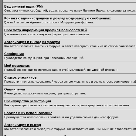
Ваш личный ящик (PM)
Отправка личных сообщений, редактирование папок Личного Ящика, слежение за пись
Контакт с администрацией и доклад модератору о сообщениях
Где найти список Администраторов и Модераторов форума.
Просмотр информации профиля пользователей
Где можно найти контактную информацию пользователя.
Авторизация и Выход из форума
Как авторизоваться, выйти из форума, а также как скрыть своё имя из списка пользоват
Сообщения
Руководство по функциям, при написании сообщений.
Мой помощник
Полный справочник по использованию этой маленькой, но удобной функции.
Список участников
Просмотр и поиск пользователей через список участников и возможность сортировки на
Опции темы
Руководство по доступным опциям, при просмотре тем.
Преимущества регистрации
Как зарегистрироваться и каковы преимущества зарегистрированного пользователя.
Cookies и их использование
Преимущества использования cookies, и как удалять cookies данного форума.
Авторизация и выход
Как авторизоваться и выходить с форума, как оставаться анонимным и не отображать и