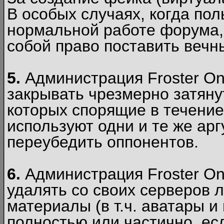
В особых случаях, когда пол
нормальной работе форума,
собой право поставить вечн
5.
Администрация Froster Onl
закрывать чрезмерно затянут
которых спорящие в течение
используют одни и те же ар
переубедить оппонентов.
6.
Администрация Froster Onl
удалять со своих серверов
материалы (в т.ч. аватары и
полностью или частично, есл