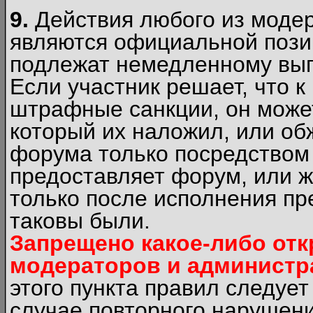
9.
Действия любого из моде
являются официальной пози
подлежат немедленному вып
Если участник решает, что 
штрафные санкции, он может
который их наложил, или об
форума только посредством 
предоставляет форум, или 
только после исполнения пр
таковы были.
Запрещено какое-либо от
модераторов и администр
этого пункта правил следуе
случае повторного нарушени