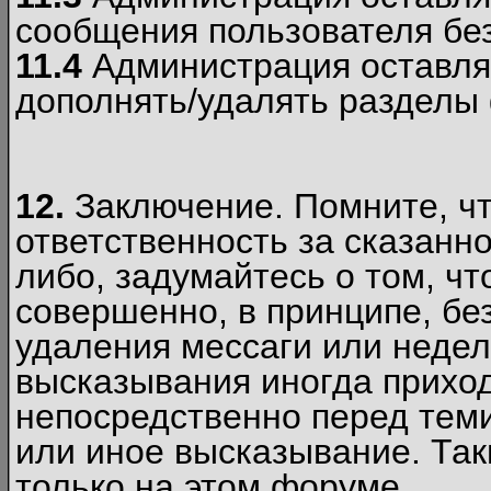
сообщения пользователя без
11.4
Администрация оставляе
дополнять/удалять разделы
12.
Заключение. Помните, чт
ответственность за сказанно
либо, задумайтесь о том, ч
совершенно, в принципе, бе
удаления мессаги или недел
высказывания иногда приход
непосредственно перед теми
или иное высказывание. Таки
только на этом форуме.