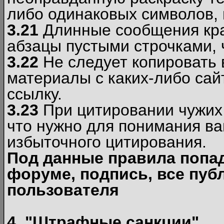
либо одинаковых символов, н
3.21
Длинные сообщения кра
абзацы пустыми строчками, 
3.22
Не следует копировать
материалы c каких-либо сай
ссылку.
3.23
При цитировании чужих 
что нужно для понимания ва
избыточного цитирования.
Под данные правила попа
форуме, подпись, все пуб
пользователя
4. "Штрафные санкции"