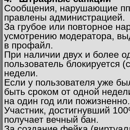
Сообщения, нарушающие п
правлены администрацией.
За грубое или повторное на
усмотрению модератора, вы
в профайл.
При наличии двух и более 
пользователь блокируется (с
недели.
Если у пользователя уже бы
быть сроком от одной недел
на один год или пожизненно.
Участник, достигнувший 10
получает вечный бан.
За создание фейка (виртуал