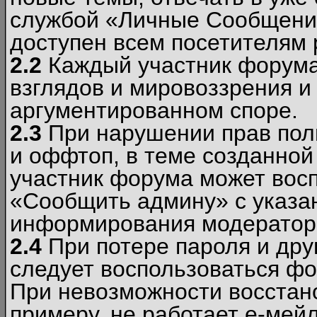
службой «Личные Сообщени
доступен всем посетителям 
2.2
Каждый участник форума
взглядов и мировоззрения и 
аргументированном споре.
2.3
При нарушении прав пол
и оффтоп, в теме созданно
участник форума может вос
«Сообщить админу» с указа
информирования модераторо
2.4
При потере пароля и дру
следует воспользоваться фо
При невозможности восстано
примеру, не работает е-мей