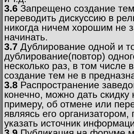
3.6
Запрещено создание тем
переводить дискуссию в рел
никогда ничем хорошим не з
начинать.
3.7
Дублирование одной и то
дублирование(повтор) одног
несколько раз, в том числе 
создание тем не в предназн
3.8
Распространение заведо
конечно, можно дать скидку 
примеру, об отмене или пер
являясь его организатором, 
указать источник информаци
3.9
Публикация на форуме м