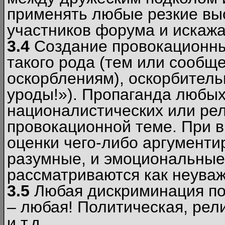
применять любые резкие вы
участников форума и искажа
3.4
Создание провокационны
такого рода (тем или сообщ
оскорблениям), оскорбитель
уроды!»). Пропаганда любых
националистических или рел
провокационной теме. При в
оценки чего-либо аргументи
разумные, и эмоциональные 
рассматриваются как неува
3.5
Любая дискриминация по
– любая! Политическая, рел
и т.д.