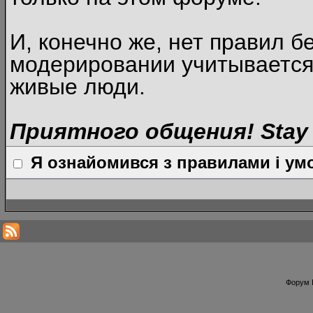
И, конечно же, нет правил б
модерировании учитывается
живые люди.
Приятного общения! Stay 
Я ознайомився з правилами і умо
Форум