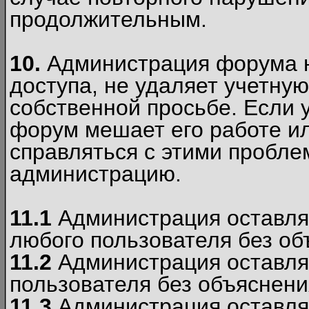
продолжительным.
10.
Администрация форума н
доступа, не удаляет учетную
собственной просьбе. Если 
форум мешает его работе ил
справляться с этими пробле
администрацию.
11.1
Администрация оставляе
любого пользователя без об
11.2
Администрация оставляе
пользователя без объяснени
11.3
Администрация оставляе