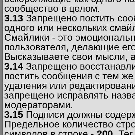
сообщество в целом.
3.13
Запрещено постить соо
одного или нескольких смай
Смайлики - это эмоциональ
пользователя, делающие ег
Высказываете свои мысли, а
3.14
Запрещено восстанавли
постить сообщения с тем же
удаления или редактирован
запрещено исправлять назва
модераторами.
3.15
Подписи должны содерж
Предельное количество стро
символов в строке -
200
. Те