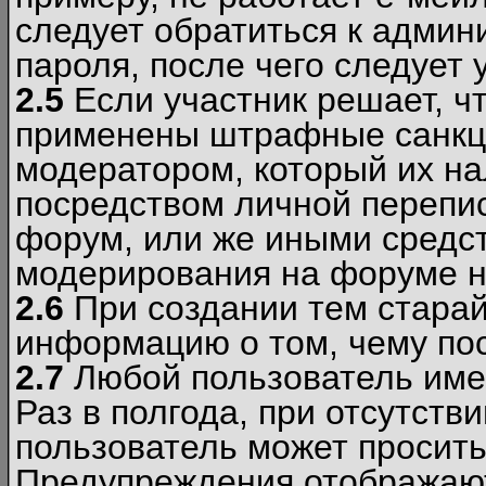
следует обратиться к админ
пароля, после чего следует 
2.5
Если участник решает, ч
применены штрафные санкци
модератором, который их н
посредством личной перепис
форум, или же иными средс
модерирования на форуме н
2.6
При создании тем старай
информацию о том, чему по
2.7
Любой пользователь име
Раз в полгода, при отсутст
пользователь может просить
Предупреждения отображают