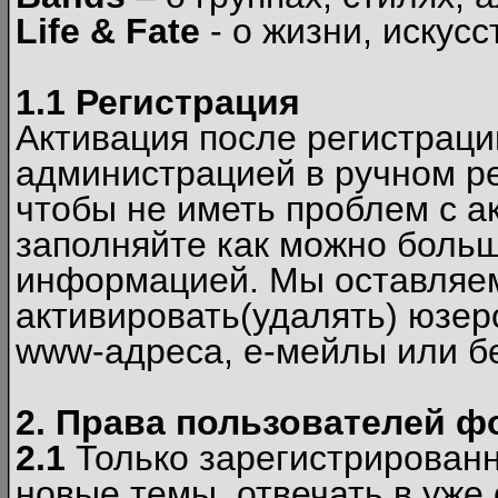
Life & Fate
- о жизни, искусс
1.1 Регистрация
Активация после регистрац
администрацией в ручном ре
чтобы не иметь проблем с а
заполняйте как можно боль
информацией. Мы оставляем
активировать(удалять) юзер
www-адреса, е-мейлы или б
2. Права пользователей ф
2.1
Только зарегистрированн
новые темы, отвечать в уже