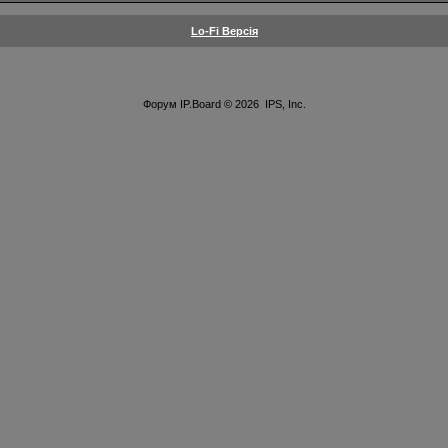
Lo-Fi Версія
Форум
IP.Board
© 2026
IPS, Inc
.