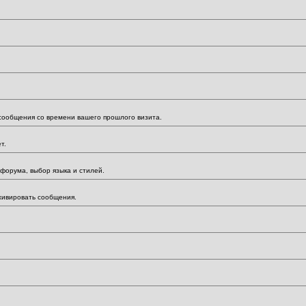
 сообщения со времени вашего прошлого визита.
т.
форума, выбор языка и стилей.
хивировать сообщения.