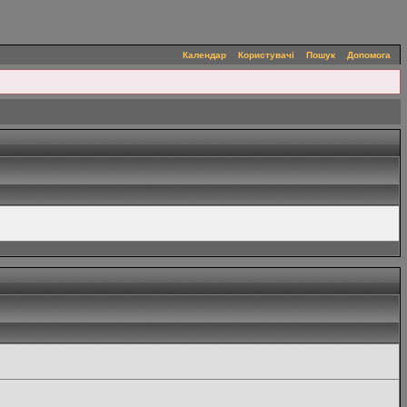
Календар
Користувачі
Пошук
Допомога