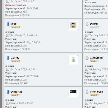
18th June 2026 - 12:51
Участники
Администраторы
Зареєстрований:
4.
Зареєстрований:
28.5.2002
Повідомлень:
31k
Повідомлень:
33k
Переглядів:
365 23
Переглядів:
625 930
Ґест
DIMMI
29th March 2017 - 09:43
25th July 2022 - 
Участники
Участники
Зареєстрований:
30.10.2003
Зареєстрований:
9.
Повідомлень:
17k
Повідомлень:
17k
Переглядів:
120 363
Переглядів:
116 35
Cortes
Clansman
17th June 2026 - 00:14
3rd January 2024
Участники
Участники
Зареєстрований:
18.7.2007
Зареєстрований:
8.
Повідомлень:
13k
Повідомлень:
13k
Переглядів:
87 788
Переглядів:
103 09
Dimonaz
inter_esse
8th April 2020 - 23:46
18th August 2014
Участники
Участники