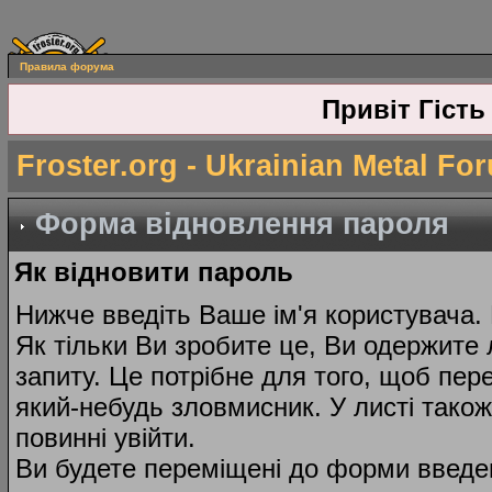
Правила форума
Привіт Гість
Froster.org - Ukrainian Metal Fo
Форма відновлення пароля
Як відновити пароль
Нижче введіть Ваше ім'я користувача.
Як тільки Ви зробите це, Ви одержите 
запиту. Це потрібне для того, щоб пер
який-небудь зловмисник. У листі тако
повинні увійти.
Ви будете переміщені до форми введе