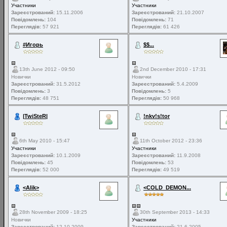
Участники
Участники
Зареєстрований:
15.11.2006
Зареєстрований:
21.10.2007
Повідомлень:
104
Повідомлень:
71
Переглядів:
57 921
Переглядів:
61 426
#Игорь
$$...
13th June 2012 - 09:50
2nd December 2010 - 17:31
Новички
Новички
Зареєстрований:
31.5.2012
Зареєстрований:
5.4.2009
Повідомлень:
3
Повідомлень:
5
Переглядів:
48 751
Переглядів:
50 968
|TwiSteR|
!nkv!s!tor
6th May 2010 - 15:47
11th October 2012 - 23:36
Участники
Участники
Зареєстрований:
10.1.2009
Зареєстрований:
11.9.2008
Повідомлень:
45
Повідомлень:
53
Переглядів:
52 000
Переглядів:
49 519
<Alik>
<COLD_DEMON...
28th November 2009 - 18:25
30th September 2013 - 14:33
Новички
Участники
Зареєстрований:
12.10.2009
Зареєстрований:
21.6.2005