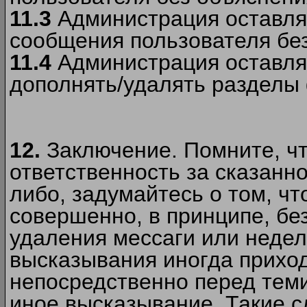
11.3
Администрация оставляе
сообщения пользователя без
11.4
Администрация оставляе
дополнять/удалять разделы
12.
Заключение. Помните, чт
ответственность за сказанно
либо, задумайтесь о том, ч
совершенно, в принципе, бе
удаления мессаги или недел
высказывания иногда приход
непосредственно перед теми
иное высказывание. Такие сл