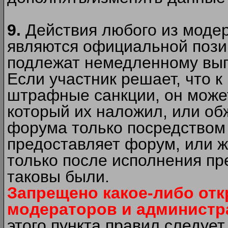
9.
Действия любого из моде
являются официальной пози
подлежат немедленному вып
Если участник решает, что 
штрафные санкции, он может
который их наложил, или об
форума только посредством 
предоставляет форум, или 
только после исполнения пр
таковы были.
Запрещено какое-либо от
модераторов и администр
этого пункта правил следуе