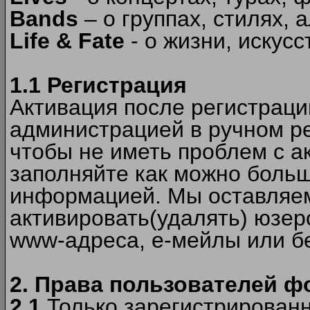
Bands
– о группах, стилях, а
Life & Fate
- о жизни, искусс
1.1 Регистрация
Активация после регистрац
администрацией в ручном ре
чтобы не иметь проблем с а
заполняйте как можно боль
информацией. Мы оставляем
активировать(удалять) юзер
www-адреса, е-мейлы или б
2. Права пользователей ф
2.1
Только зарегистрированн