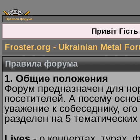
Правила форума
Привіт Гість
Froster.org - Ukrainian Metal Fo
Правила форума
1. Общие положения
Форум предназначен для но
посетителей. А посему осн
уважение к собеседнику, ег
разделен на 5 тематических
Lives
- о концертах, турах, 