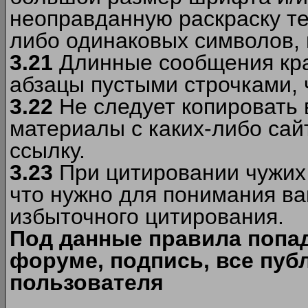
неоправданную раскраску тек
либо одинаковых символов, н
3.21
Длинные сообщения кра
абзацы пустыми строчками, 
3.22
Не следует копировать
материалы c каких-либо сай
ссылку.
3.23
При цитировании чужих 
что нужно для понимания ва
избыточного цитирования.
Под данные правила попа
форуме, подпись, все пуб
пользователя