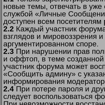
новые темы, отвечать в уже
службой «Личные Сообщени
доступен всем посетителям 
2.2
Каждый участник форума
взглядов и мировоззрения и 
аргументированном споре.
2.3
При нарушении прав пол
и оффтоп, в теме созданно
участник форума может вос
«Сообщить админу» с указа
информирования модераторо
2.4
При потере пароля и дру
следует воспользоваться фо
При невозможности восстано