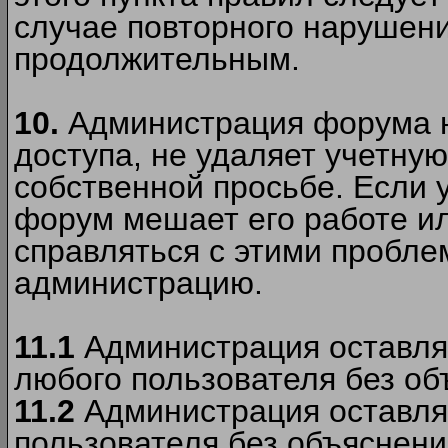
случае повторного нарушени
продолжительным.
10.
Администрация форума н
доступа, не удаляет учетную
собственной просьбе. Если 
форум мешает его работе ил
справляться с этими пробле
администрацию.
11.1
Администрация оставляе
любого пользователя без об
11.2
Администрация оставляе
пользователя без объяснени