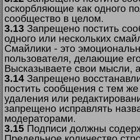
оскорбляющие как одного по
сообщество в целом.
3.13
Запрещено постить соо
одного или нескольких смай
Смайлики - это эмоциональ
пользователя, делающие ег
Высказываете свои мысли, а
3.14
Запрещено восстанавли
постить сообщения с тем же
удаления или редактирован
запрещено исправлять назва
модераторами.
3.15
Подписи должны содерж
Предельное количество стро