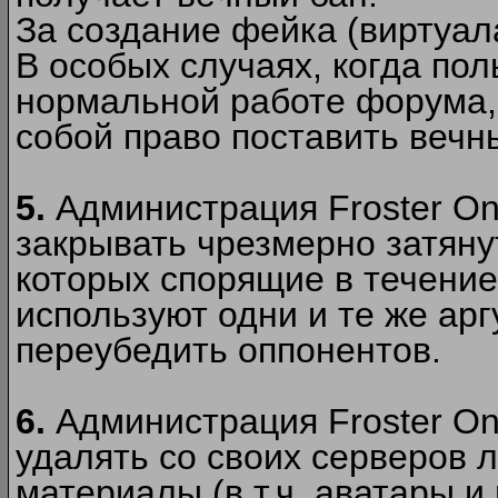
За создание фейка (виртуал
В особых случаях, когда пол
нормальной работе форума,
собой право поставить вечн
5.
Администрация Froster Onl
закрывать чрезмерно затянут
которых спорящие в течение
используют одни и те же ар
переубедить оппонентов.
6.
Администрация Froster Onl
удалять со своих серверов
материалы (в т.ч. аватары и