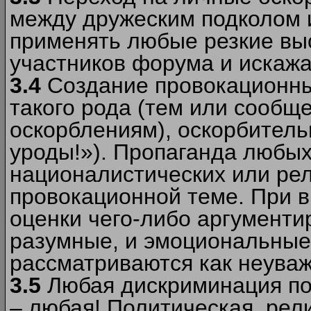
между дружеским подколом 
применять любые резкие вы
участников форума и искажа
3.4
Создание провокационны
такого рода (тем или сообщ
оскорблениям), оскорбитель
уроды!»). Пропаганда любых
националистических или рел
провокационной теме. При в
оценки чего-либо аргументи
разумные, и эмоциональные 
рассматриваются как неува
3.5
Любая дискриминация по
– любая! Политическая, рел