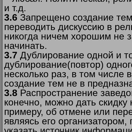
и т.д.
3.6
Запрещено создание тем
переводить дискуссию в рел
никогда ничем хорошим не з
начинать.
3.7
Дублирование одной и то
дублирование(повтор) одног
несколько раз, в том числе 
создание тем не в предназн
3.8
Распространение заведо
конечно, можно дать скидку 
примеру, об отмене или пер
являясь его организатором, 
указать источник информаци