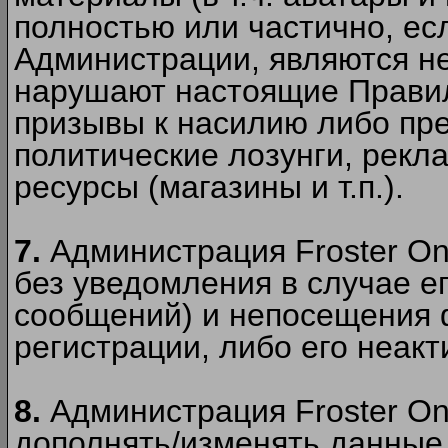
полностью или частично, есл
Администрации, являются 
нарушают настоящие Правил
призывы к насилию либо пр
политические лозунги, рекл
ресурсы (магазины и т.п.).
7.
Администрация Froster On
без уведомления в случае ег
сообщений) и непосещения ф
регистрации, либо его неакт
8.
Администрация Froster On
дополнять/изменять данные