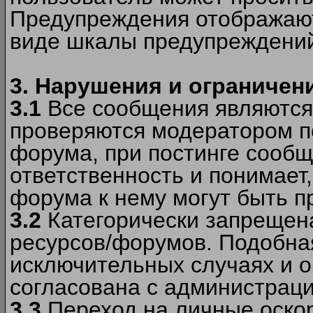
Предупреждения отображают
виде шкалы предупреждени
3. Нарушения и ограничен
3.1
Все сообщения являются
проверяются модератором по
форума, при постинге сообщ
ответственность и понимает
форума к нему могут быть 
3.2
Категорически запрещена
ресурсов/форумов. Подобна
исключительных случаях и 
согласована с администраци
3.3
Переход на личные оскор