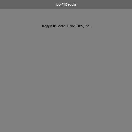
Lo-Fi Версія
Форум
IP.Board
© 2026
IPS, Inc
.