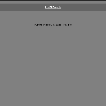
Lo-Fi Версія
Форум
IP.Board
© 2026
IPS, Inc
.