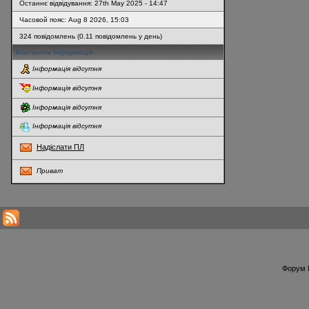
Останнє відвідування: 27th May 2025 - 14:47
Часовой пояс: Aug 8 2026, 15:03
324 повідомлень (0.11 повідомлень у день)
Контактна інформація
Інформація відсутня
Інформація відсутня
Інформація відсутня
Інформація відсутня
Надіслати ПЛ
Приват
* Перегляди профілю оновлюються кожну годину
Форум