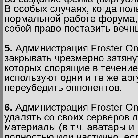
В особых случаях, когда пол
нормальной работе форума,
собой право поставить вечн
5.
Администрация Froster Onl
закрывать чрезмерно затянут
которых спорящие в течение
используют одни и те же ар
переубедить оппонентов.
6.
Администрация Froster Onl
удалять со своих серверов
материалы (в т.ч. аватары и
полностью или частично, есл