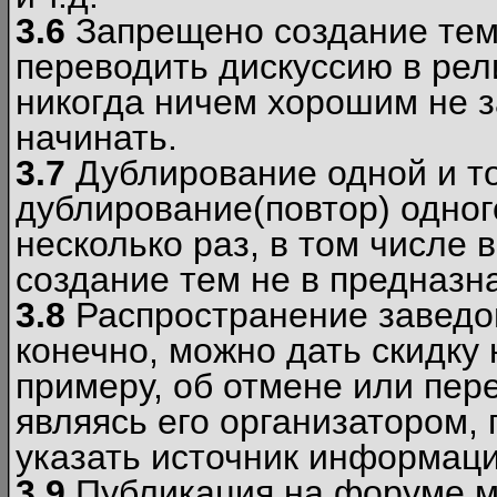
3.6
Запрещено создание тем
переводить дискуссию в рел
никогда ничем хорошим не з
начинать.
3.7
Дублирование одной и то
дублирование(повтор) одног
несколько раз, в том числе 
создание тем не в предназн
3.8
Распространение заведо
конечно, можно дать скидку 
примеру, об отмене или пер
являясь его организатором, 
указать источник информаци
3.9
Публикация на форуме м