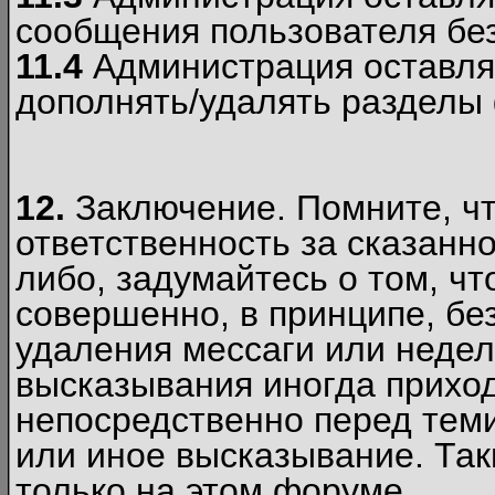
сообщения пользователя без
11.4
Администрация оставляе
дополнять/удалять разделы
12.
Заключение. Помните, чт
ответственность за сказанно
либо, задумайтесь о том, ч
совершенно, в принципе, бе
удаления мессаги или недел
высказывания иногда приход
непосредственно перед теми
или иное высказывание. Таки
только на этом форуме.