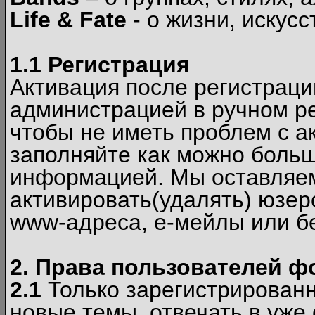
Life & Fate
- о жизни, искусс
1.1 Регистрация
Активация после регистрац
администрацией в ручном ре
чтобы не иметь проблем с а
заполняйте как можно боль
информацией. Мы оставляем
активировать(удалять) юзер
www-адреса, е-мейлы или б
2. Права пользователей ф
2.1
Только зарегистрированн
новые темы, отвечать в уже