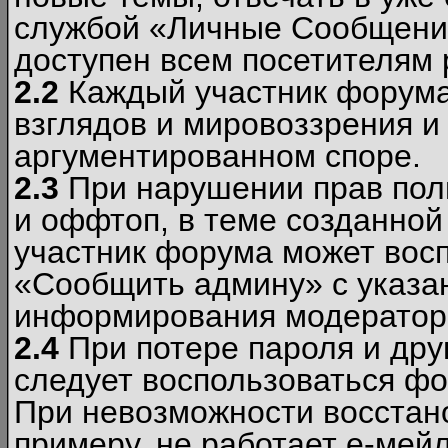
службой «Личные Сообщени
доступен всем посетителям 
2.2
Каждый участник форума
взглядов и мировоззрения и 
аргументированном споре.
2.3
При нарушении прав пол
и оффтоп, в теме созданно
участник форума может вос
«Сообщить админу» с указа
информирования модераторо
2.4
При потере пароля и дру
следует воспользоваться фо
При невозможности восстано
примеру, не работает е-мей