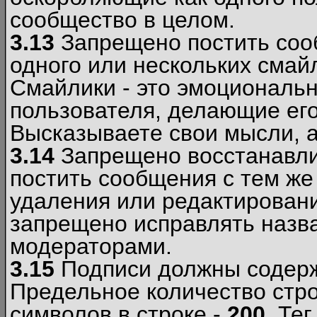
сообщество в целом.
3.13
Запрещено постить соо
одного или нескольких смай
Смайлики - это эмоциональ
пользователя, делающие ег
Высказываете свои мысли, а
3.14
Запрещено восстанавли
постить сообщения с тем же
удаления или редактирован
запрещено исправлять назва
модераторами.
3.15
Подписи должны содерж
Предельное количество стро
символов в строке -
200
. Те