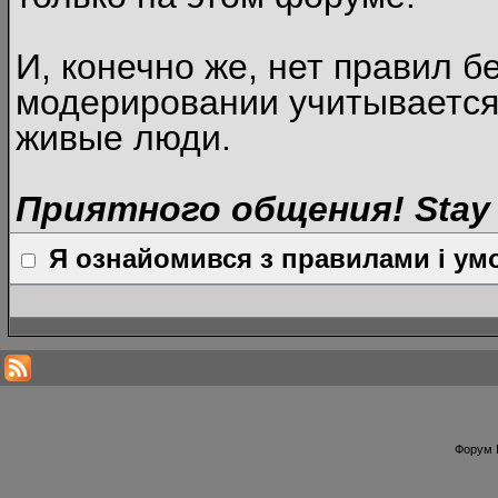
И, конечно же, нет правил б
модерировании учитывается
живые люди.
Приятного общения! Stay 
Я ознайомився з правилами і умо
Форум