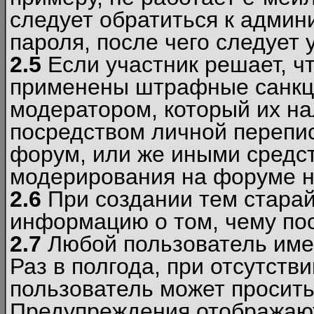
следует обратиться к админ
пароля, после чего следует 
2.5
Если участник решает, ч
применены штрафные санкци
модератором, который их н
посредством личной перепис
форум, или же иными средс
модерирования на форуме н
2.6
При создании тем старай
информацию о том, чему по
2.7
Любой пользователь име
Раз в полгода, при отсутст
пользователь может просить
Предупреждения отображают