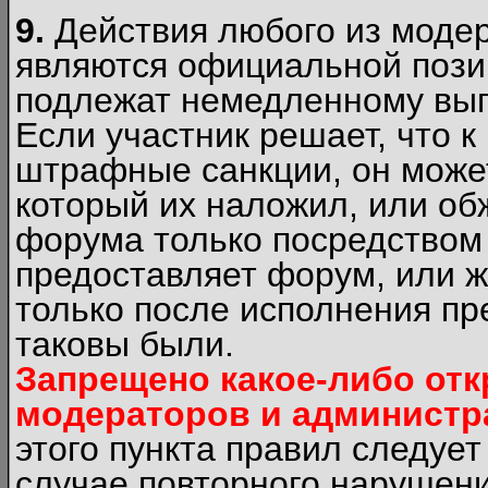
9.
Действия любого из моде
являются официальной пози
подлежат немедленному вып
Если участник решает, что 
штрафные санкции, он может
который их наложил, или об
форума только посредством 
предоставляет форум, или 
только после исполнения пр
таковы были.
Запрещено какое-либо от
модераторов и администр
этого пункта правил следуе
случае повторного нарушени