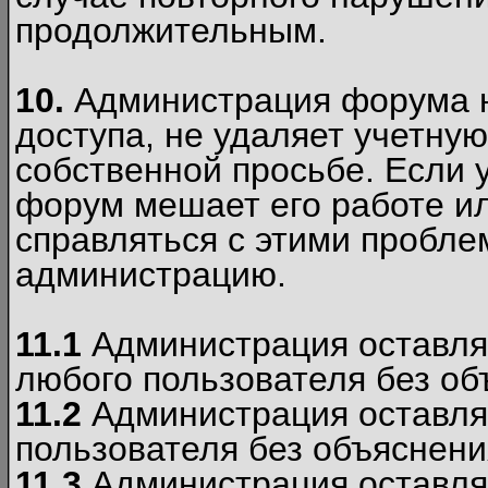
продолжительным.
10.
Администрация форума н
доступа, не удаляет учетную
собственной просьбе. Если 
форум мешает его работе ил
справляться с этими пробле
администрацию.
11.1
Администрация оставляе
любого пользователя без об
11.2
Администрация оставляе
пользователя без объяснени
11.3
Администрация оставляе