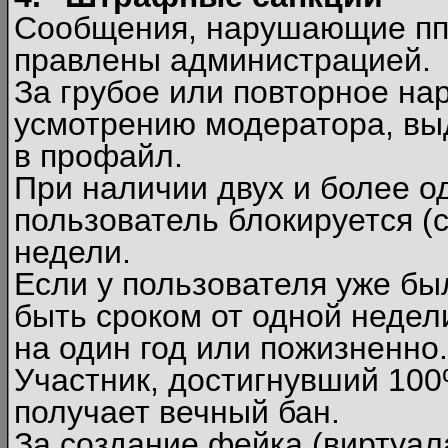
Сообщения, нарушающие п
правлены администрацией.
За грубое или повторное на
усмотрению модератора, вы
в профайл.
При наличии двух и более 
пользователь блокируется (с
недели.
Если у пользователя уже бы
быть сроком от одной недел
на один год или пожизненно.
Участник, достигнувший 10
получает вечный бан.
За создание фейка (виртуал