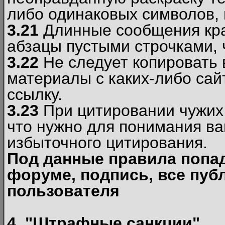
либо одинаковых символов, н
3.21
Длинные сообщения кра
абзацы пустыми строчками, 
3.22
Не следует копировать
материалы c каких-либо сай
ссылку.
3.23
При цитировании чужих 
что нужно для понимания ва
избыточного цитирования.
Под данные правила попа
форуме, подпись, все пуб
пользователя
4. "Штрафные санкции"