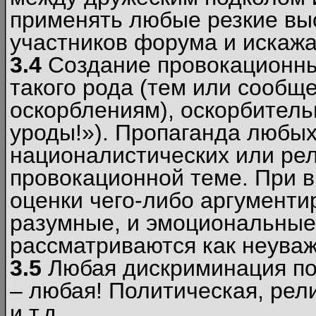
применять любые резкие вы
участников форума и искажа
3.4
Создание провокационны
такого рода (тем или сообщ
оскорблениям), оскорбитель
уроды!»). Пропаганда любых
националистических или рел
провокационной теме. При в
оценки чего-либо аргументи
разумные, и эмоциональные 
рассматриваются как неува
3.5
Любая дискриминация по
– любая! Политическая, рел
и т.д.