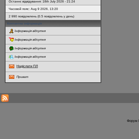
Останнє відвідування: 18th July 2026 - 21:24
Часовой пояс: Aug 9 2026, 13:20
2 990 повідомлень (0.5 повідомлень у день)
Контактна інформація
Інформація відсутня
Інформація відсутня
Інформація відсутня
Інформація відсутня
Надіслати ПЛ
Приват
* Перегляди профілю оновлюються кожну годину
Форум