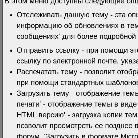
В этом меню доступны следующие оп
Отслеживать данную тему - эта оп
информацию об обновлениях в тем
сообщениях' для более подробной
Отправить ссылку - при помощи эт
ссылку по электронной почте, указ
Распечатать тему - позволит отобр
при помощи стандартных шаблоно
Загрузить тему - отображение тем
печати' - отображение темы в виде
HTML версию' - загрузка копии те
позволит просмотреть ее позднее 
форум. 'Загрузить в формате Micro