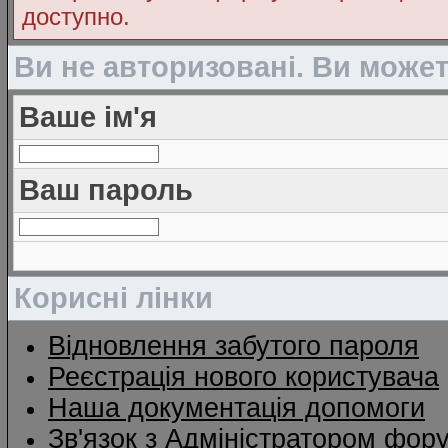
доступно.
Ви не авторизовані. Ви може
Ваше ім'я
Ваш пароль
Корисні лінки
Відновлення забутого пароля
Реєстрація нового користувача
Наша документація допомоги
Зв'язок з Адміністратором фор