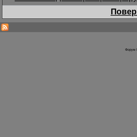
Повер
Форум