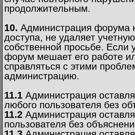
продолжительным.
10.
Администрация форума н
доступа, не удаляет учетную
собственной просьбе. Если 
форум мешает его работе ил
справляться с этими пробле
администрацию.
11.1
Администрация оставляе
любого пользователя без об
11.2
Администрация оставляе
пользователя без объяснени
11.3
Администрация оставляе