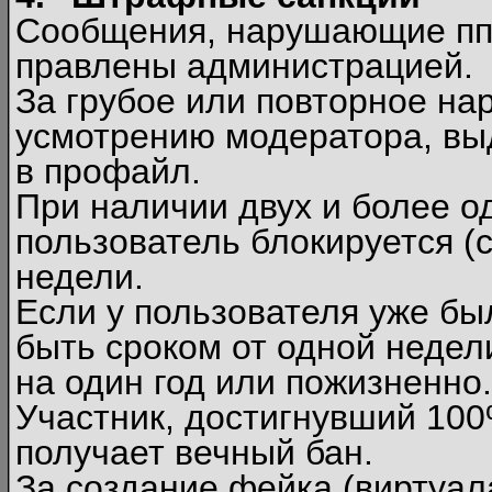
Сообщения, нарушающие п
правлены администрацией.
За грубое или повторное на
усмотрению модератора, вы
в профайл.
При наличии двух и более 
пользователь блокируется (с
недели.
Если у пользователя уже бы
быть сроком от одной недел
на один год или пожизненно.
Участник, достигнувший 10
получает вечный бан.
За создание фейка (виртуал