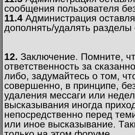
сообщения пользователя без
11.4
Администрация оставляе
дополнять/удалять разделы
12.
Заключение. Помните, чт
ответственность за сказанно
либо, задумайтесь о том, ч
совершенно, в принципе, бе
удаления мессаги или недел
высказывания иногда приход
непосредственно перед теми
или иное высказывание. Таки
только на этом форуме.