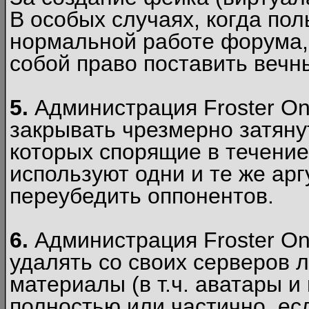
В особых случаях, когда пол
нормальной работе форума,
собой право поставить вечн
5.
Администрация Froster Onl
закрывать чрезмерно затянут
которых спорящие в течение
используют одни и те же ар
переубедить оппонентов.
6.
Администрация Froster Onl
удалять со своих серверов
материалы (в т.ч. аватары и
полностью или частично, есл