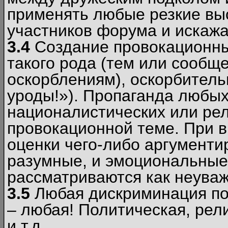
применять любые резкие вы
участников форума и искажа
3.4
Создание провокационны
такого рода (тем или сообщ
оскорблениям), оскорбитель
уроды!»). Пропаганда любых
националистических или рел
провокационной теме. При в
оценки чего-либо аргументи
разумные, и эмоциональные 
рассматриваются как неува
3.5
Любая дискриминация по
– любая! Политическая, рел
и т.д.