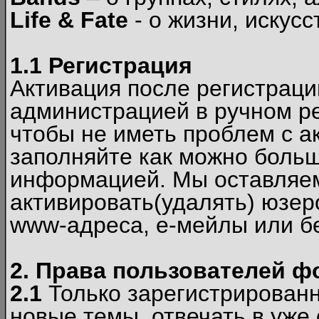
Life & Fate
- о жизни, искусс
1.1 Регистрация
Активация после регистрац
администрацией в ручном ре
чтобы не иметь проблем с а
заполняйте как можно боль
информацией. Мы оставляем
активировать(удалять) юзер
www-адреса, е-мейлы или б
2. Права пользователей ф
2.1
Только зарегистрированн
новые темы, отвечать в уже