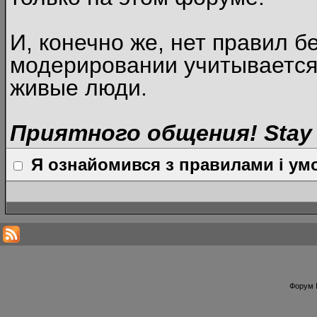
И, конечно же, нет правил б
модерировании учитывается
живые люди.
Приятного общения! Stay 
Я ознайомився з правилами і умо
Форум