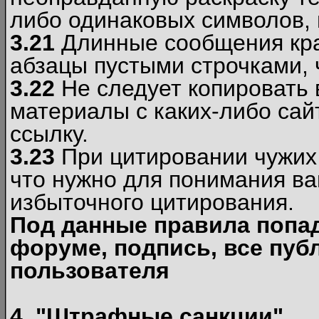
либо одинаковых символов, н
3.21
Длинные сообщения кра
абзацы пустыми строчками, 
3.22
Не следует копировать
материалы c каких-либо сай
ссылку.
3.23
При цитировании чужих 
что нужно для понимания ва
избыточного цитирования.
Под данные правила попа
форуме, подпись, все пуб
пользователя
4. "Штрафные санкции"