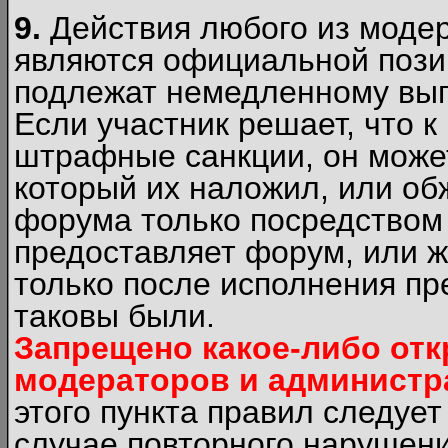
9.
Действия любого из моде
являются официальной пози
подлежат немедленному вып
Если участник решает, что 
штрафные санкции, он может
который их наложил, или об
форума только посредством 
предоставляет форум, или 
только после исполнения пр
таковы были.
Запрещено какое-либо от
модераторов и администр
этого пункта правил следуе
случае повторного нарушени