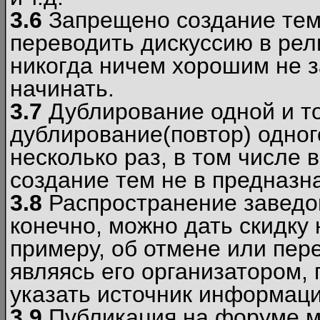
3.6
Запрещено создание тем
переводить дискуссию в рел
никогда ничем хорошим не з
начинать.
3.7
Дублирование одной и то
дублирование(повтор) одног
несколько раз, в том числе 
создание тем не в предназн
3.8
Распространение заведо
конечно, можно дать скидку 
примеру, об отмене или пер
являясь его организатором, 
указать источник информаци
3.9
Публикация на форуме м