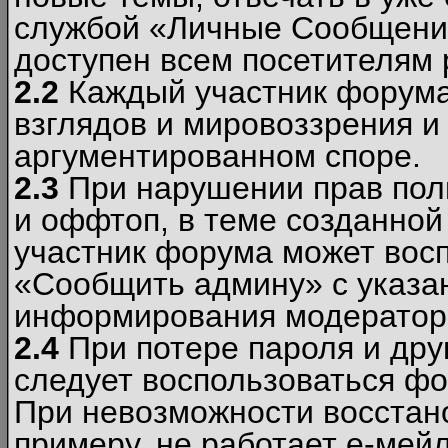
службой «Личные Сообщени
доступен всем посетителям 
2.2
Каждый участник форума
взглядов и мировоззрения и 
аргументированном споре.
2.3
При нарушении прав пол
и оффтоп, в теме созданно
участник форума может вос
«Сообщить админу» с указа
информирования модераторо
2.4
При потере пароля и дру
следует воспользоваться фо
При невозможности восстано
примеру, не работает е-мей