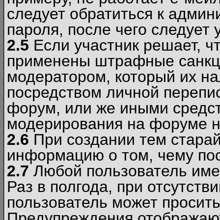
следует обратиться к админ
пароля, после чего следует 
2.5
Если участник решает, ч
применены штрафные санкци
модератором, который их н
посредством личной перепис
форум, или же иными средс
модерирования на форуме н
2.6
При создании тем старай
информацию о том, чему по
2.7
Любой пользователь име
Раз в полгода, при отсутст
пользователь может просить
Предупреждения отображают