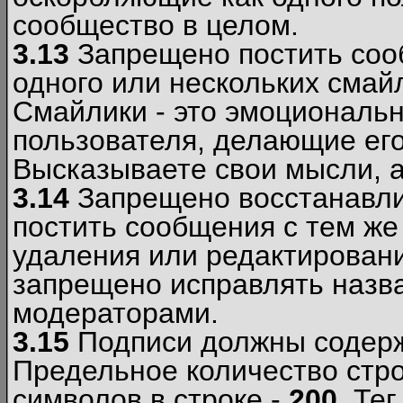
сообщество в целом.
3.13
Запрещено постить соо
одного или нескольких смай
Смайлики - это эмоциональ
пользователя, делающие ег
Высказываете свои мысли, а
3.14
Запрещено восстанавли
постить сообщения с тем же
удаления или редактирован
запрещено исправлять назва
модераторами.
3.15
Подписи должны содерж
Предельное количество стро
символов в строке -
200
. Те