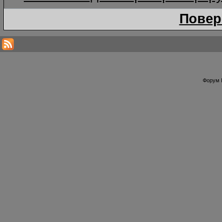
Повер
Форум