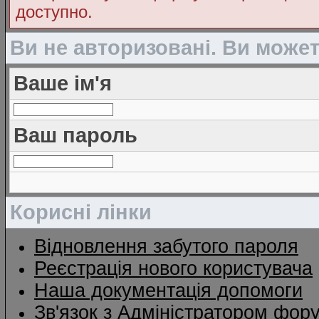
доступно.
Ви не авторизовані. Ви може
Ваше ім'я
Ваш пароль
Корисні лінки
Відновлення забутого пароля
Реєстрація нового користувача
Наша документація допомоги
Зв'язок з Адміністратором фор