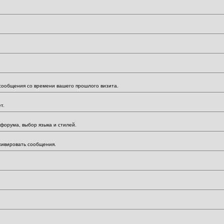
 сообщения со времени вашего прошлого визита.
т.
форума, выбор языка и стилей.
хивировать сообщения.