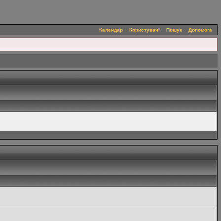
Календар
Користувачі
Пошук
Допомога