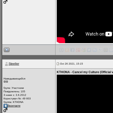
Steeller
Oct 26 2021, 15:15
KTHONA - Cancel my Culture (Official 
Наведывающийся
Група:
Участники
Повідомлень:
105
З нами з: 3.6.2012
Користувач №: 49 603
Группа: KTHONA
Вконтакте