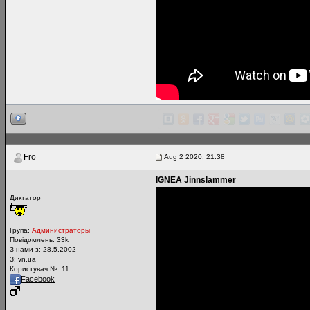
Fro
Aug 2 2020, 21:38
IGNEA Jinnslammer
Диктатор
Група:
Администраторы
Повідомлень:
33k
З нами з: 28.5.2002
З: vn.ua
Користувач №: 11
Facebook