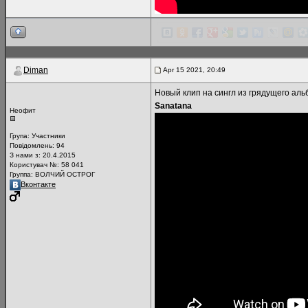
Diman
Apr 15 2021, 20:49
Новый клип на сингл из грядущего аль
Sanatana
Неофит
Група:
Участники
Повідомлень:
94
З нами з: 20.4.2015
Користувач №: 58 041
Группа: ВОЛЧИЙ ОСТРОГ
Вконтакте