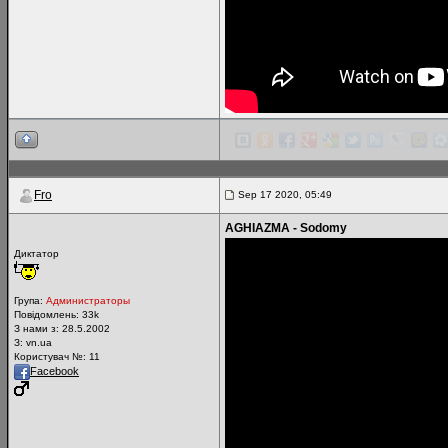
Fro
Sep 17 2020, 05:49
AGHIAZMA - Sodomy
Диктатор
Група:
Администраторы
Повідомлень:
33k
З нами з: 28.5.2002
З: vn.ua
Користувач №: 11
Facebook