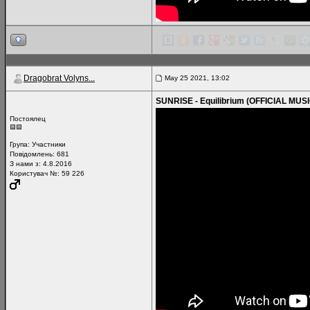
Dragobrat Volyns...
May 25 2021, 13:02
SUNRISE - Equilibrium (OFFICIAL MUSI
Постоялец
Група:
Участники
Повідомлень:
681
З нами з: 4.8.2016
Користувач №: 59 226