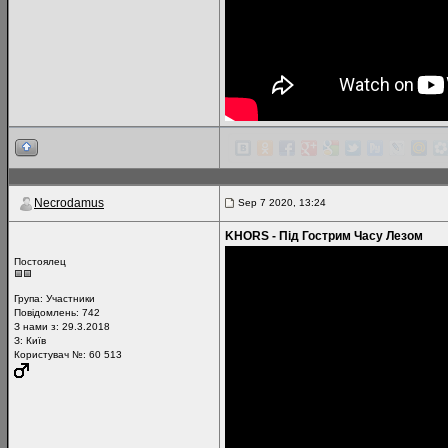
Necrodamus
Sep 7 2020, 13:24
KHORS - Під Гострим Часу Лезом
Постоялец
Група:
Участники
Повідомлень:
742
З нами з: 29.3.2018
З: Київ
Користувач №: 60 513