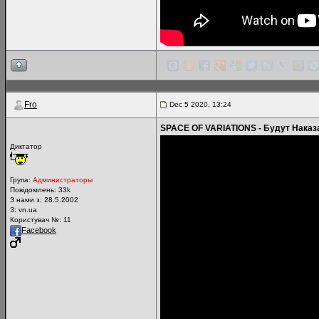
Fro
Dec 5 2020, 13:24
SPACE OF VARIATIONS - Будут Нака
Диктатор
Група:
Администраторы
Повідомлень:
33k
З нами з: 28.5.2002
З: vn.ua
Користувач №: 11
Facebook