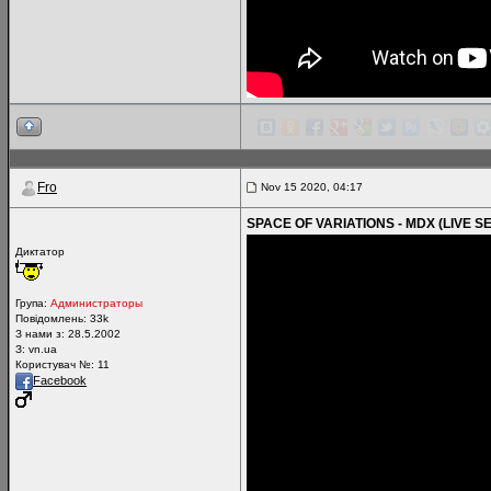
Fro
Nov 15 2020, 04:17
SPACE OF VARIATIONS - MDX (LIVE S
Диктатор
Група:
Администраторы
Повідомлень:
33k
З нами з: 28.5.2002
З: vn.ua
Користувач №: 11
Facebook