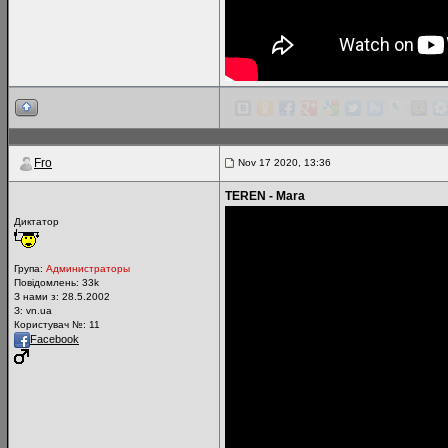
Fro
Nov 17 2020, 13:36
TEREN - Mara
Диктатор
Група:
Администраторы
Повідомлень:
33k
З нами з: 28.5.2002
З: vn.ua
Користувач №: 11
Facebook