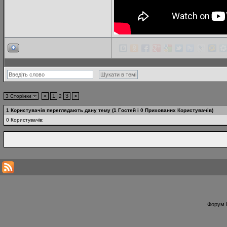
<
1
3
>
3 Сторінки
2
1 Користувачів переглядають дану тему (1 Гостей і 0 Прихованих Користувачів)
0 Користувачів:
Форум