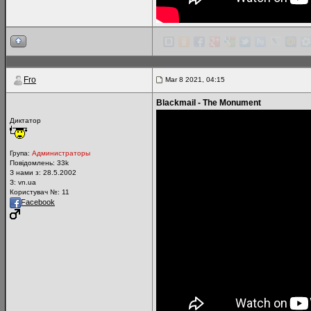
Fro
Mar 8 2021, 04:15
Blackmail - The Monument
Диктатор
Група:
Администраторы
Повідомлень:
33k
З нами з: 28.5.2002
З: vn.ua
Користувач №: 11
Facebook