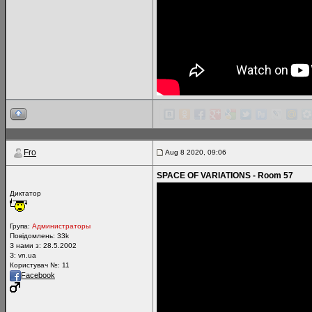
Fro
Aug 8 2020, 09:06
SPACE OF VARIATIONS - Room 57
Диктатор
Група:
Администраторы
Повідомлень:
33k
З нами з: 28.5.2002
З: vn.ua
Користувач №: 11
Facebook