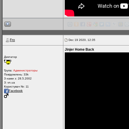
Fro
Dec 19 2020, 12:35
Jinjer Home Back
Диктатор
Група:
Администраторы
Повідомлень:
33k
З нами з: 28.5.2002
З: vn.ua
Користувач №: 11
Facebook