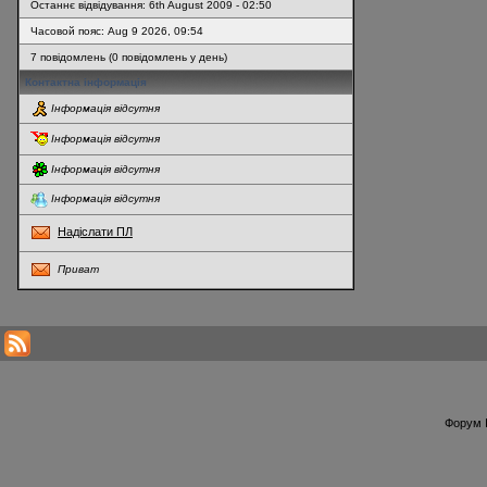
Останнє відвідування: 6th August 2009 - 02:50
Часовой пояс: Aug 9 2026, 09:54
7 повідомлень (0 повідомлень у день)
Контактна інформація
Інформація відсутня
Інформація відсутня
Інформація відсутня
Інформація відсутня
Надіслати ПЛ
Приват
* Перегляди профілю оновлюються кожну годину
Форум