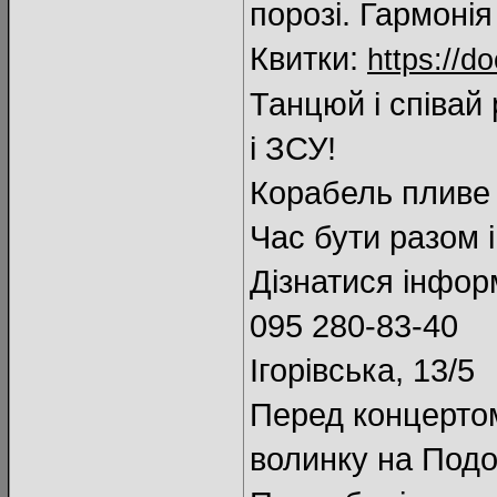
порозі. Гармонія
Квитки:
https://d
Танцюй і співай
і ЗСУ!
Корабель пливе 
Час бути разом 
Дізнатися інфор
095 280-83-40
Ігорівська, 13/5
Перед концертом
волинку на Подо