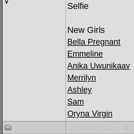
Selfie
New Girls
Bella Pregnant
Emmeline
Anika Uwunikaav
Merrilyn
Ashley
Sam
Oryna Virgin