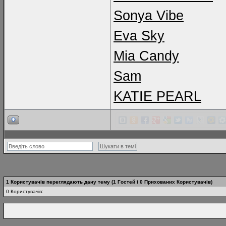
Sonya Vibe
Eva Sky
Mia Candy
Sam
KATIE PEARL
1 Користувачів переглядають дану тему (1 Гостей і 0 Прихованих Користувачів)
0 Користувачів: