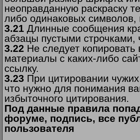
неоправданную раскраску тек
либо одинаковых символов, н
3.21
Длинные сообщения кра
абзацы пустыми строчками, 
3.22
Не следует копировать
материалы c каких-либо сай
ссылку.
3.23
При цитировании чужих 
что нужно для понимания ва
избыточного цитирования.
Под данные правила попа
форуме, подпись, все пуб
пользователя