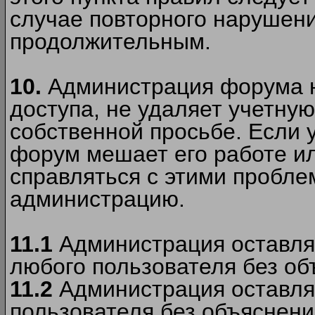
случае повторного нарушени
продолжительным.
10.
Администрация форума н
доступа, не удаляет учетную
собственной просьбе. Если 
форум мешает его работе ил
справляться с этими пробле
администрацию.
11.1
Администрация оставляе
любого пользователя без об
11.2
Администрация оставляе
пользователя без объяснени