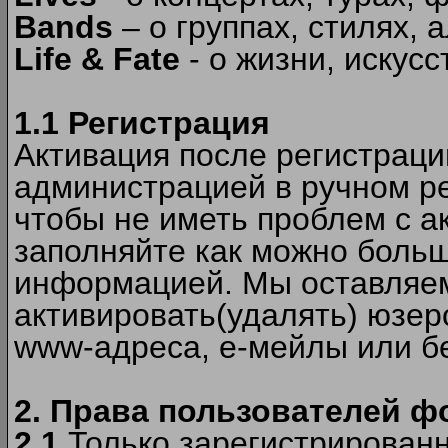
Bands
– о группах, стилях, а
Life & Fate
- о жизни, искусс
1.1 Регистрация
Активация после регистрац
администрацией в ручном ре
чтобы не иметь проблем с а
заполняйте как можно боль
информацией. Мы оставляем
активировать(удалять) юзер
www-адреса, е-мейлы или б
2. Права пользователей ф
2.1
Только зарегистрированн