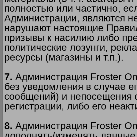
полностью или частично, есл
Администрации, являются 
нарушают настоящие Правил
призывы к насилию либо пр
политические лозунги, рекл
ресурсы (магазины и т.п.).
7.
Администрация Froster On
без уведомления в случае ег
сообщений) и непосещения ф
регистрации, либо его неакт
8.
Администрация Froster On
дополнять/изменять данные