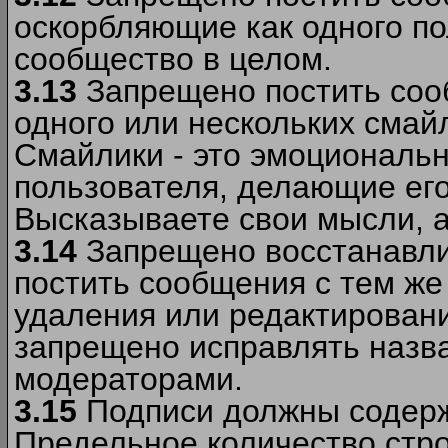
оскорбляющие как одного по
сообщество в целом.
3.13
Запрещено постить соо
одного или нескольких смай
Смайлики - это эмоциональ
пользователя, делающие ег
Высказываете свои мысли, а
3.14
Запрещено восстанавли
постить сообщения с тем же
удаления или редактирован
запрещено исправлять назва
модераторами.
3.15
Подписи должны содерж
Предельное количество стро