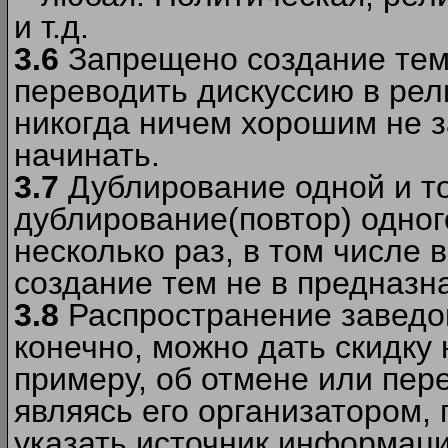
и т.д.
3.6
Запрещено создание тем
переводить дискуссию в рел
никогда ничем хорошим не з
начинать.
3.7
Дублирование одной и то
дублирование(повтор) одног
несколько раз, в том числе 
создание тем не в предназн
3.8
Распространение заведо
конечно, можно дать скидку 
примеру, об отмене или пер
являясь его организатором, 
указать источник информаци