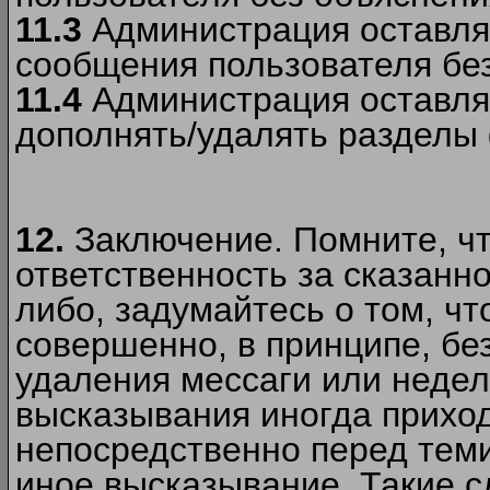
11.3
Администрация оставляе
сообщения пользователя без
11.4
Администрация оставляе
дополнять/удалять разделы
12.
Заключение. Помните, чт
ответственность за сказанно
либо, задумайтесь о том, ч
совершенно, в принципе, бе
удаления мессаги или недел
высказывания иногда приход
непосредственно перед теми
иное высказывание. Такие сл