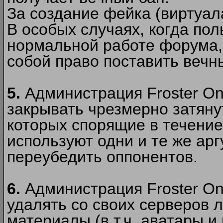
За создание фейка (виртуал
В особых случаях, когда пол
нормальной работе форума,
собой право поставить вечн
5.
Администрация Froster Onl
закрывать чрезмерно затянут
которых спорящие в течение
используют одни и те же ар
переубедить оппонентов.
6.
Администрация Froster Onl
удалять со своих серверов
материалы (в т.ч. аватары и