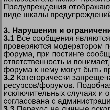
Предупреждения отображают
виде шкалы предупреждени
3. Нарушения и ограничен
3.1
Все сообщения являются
проверяются модератором по
форума, при постинге сообщ
ответственность и понимает
форума к нему могут быть 
3.2
Категорически запрещена
ресурсов/форумов. Подобна
исключительных случаях и 
согласована с администраци
3.3
Переход на личные оскор