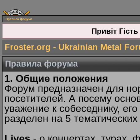
Правила форума
Привіт Гість
Froster.org - Ukrainian Metal Fo
Правила форума
1. Общие положения
Форум предназначен для но
посетителей. А посему осн
уважение к собеседнику, ег
разделен на 5 тематических
Lives
- о концертах, турах, 