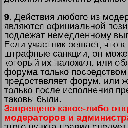
9.
Действия любого из моде
являются официальной пози
подлежат немедленному вып
Если участник решает, что 
штрафные санкции, он может
который их наложил, или об
форума только посредством 
предоставляет форум, или 
только после исполнения пр
таковы были.
Запрещено какое-либо от
модераторов и администр
этого пункта правил следуе