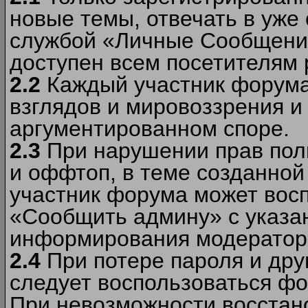
новые темы, отвечать в уже
службой «Личные Сообщени
доступен всем посетителям 
2.2
Каждый участник форума
взглядов и мировоззрения и 
аргументированном споре.
2.3
При нарушении прав пол
и оффтоп, в теме созданно
участник форума может вос
«Сообщить админу» с указа
информирования модераторо
2.4
При потере пароля и дру
следует воспользоваться фо
При невозможности восстано