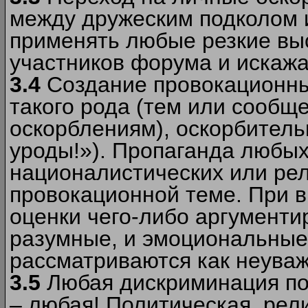
между дружеским подколом 
применять любые резкие вы
участников форума и искажа
3.4
Создание провокационны
такого рода (тем или сообщ
оскорблениям), оскорбитель
уроды!»). Пропаганда любых
националистических или рел
провокационной теме. При в
оценки чего-либо аргументи
разумные, и эмоциональные 
рассматриваются как неува
3.5
Любая дискриминация по
– любая! Политическая, рел