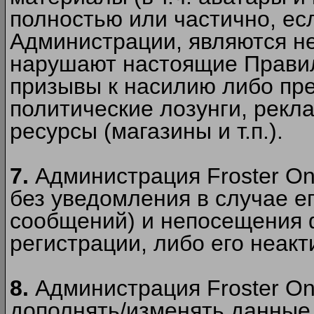
полностью или частично, есл
Администрации, являются 
нарушают настоящие Правил
призывы к насилию либо пр
политические лозунги, рекл
ресурсы (магазины и т.п.).
7.
Администрация Froster On
без уведомления в случае ег
сообщений) и непосещения ф
регистрации, либо его неакт
8.
Администрация Froster On
дополнять/изменять данные