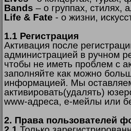
Bands
– о группах, стилях, а
Life & Fate
- о жизни, искусс
1.1 Регистрация
Активация после регистрац
администрацией в ручном ре
чтобы не иметь проблем с а
заполняйте как можно боль
информацией. Мы оставляем
активировать(удалять) юзер
www-адреса, е-мейлы или б
2. Права пользователей ф
2.1
Только зарегистрированн