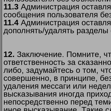
11.3
Администрация оставляе
сообщения пользователя без
11.4
Администрация оставляе
дополнять/удалять разделы
12.
Заключение. Помните, чт
ответственность за сказанно
либо, задумайтесь о том, ч
совершенно, в принципе, бе
удаления мессаги или недел
высказывания иногда приход
непосредственно перед теми
иное высказывание. Такие сл