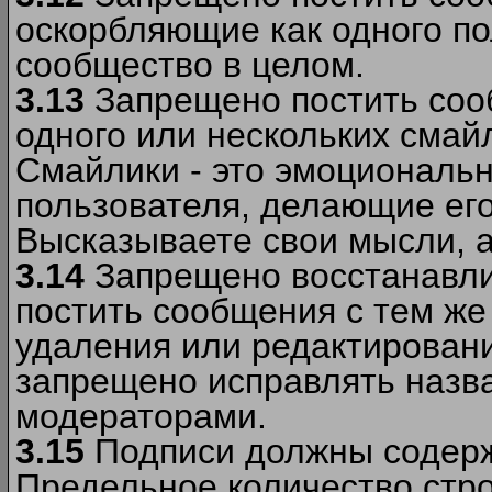
оскорбляющие как одного по
сообщество в целом.
3.13
Запрещено постить соо
одного или нескольких смай
Смайлики - это эмоциональ
пользователя, делающие ег
Высказываете свои мысли, а
3.14
Запрещено восстанавли
постить сообщения с тем же
удаления или редактирован
запрещено исправлять назва
модераторами.
3.15
Подписи должны содерж
Предельное количество стро