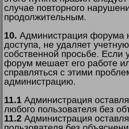
случае повторного нарушени
продолжительным.
10.
Администрация форума н
доступа, не удаляет учетную
собственной просьбе. Если 
форум мешает его работе ил
справляться с этими пробле
администрацию.
11.1
Администрация оставляе
любого пользователя без об
11.2
Администрация оставляе
пользователя без объяснени