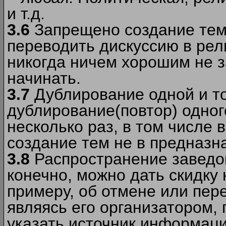
и т.д.
3.6
Запрещено создание тем
переводить дискуссию в рел
никогда ничем хорошим не з
начинать.
3.7
Дублирование одной и то
дублирование(повтор) одног
несколько раз, в том числе 
создание тем не в предназн
3.8
Распространение заведо
конечно, можно дать скидку 
примеру, об отмене или пер
являясь его организатором, 
указать источник информаци