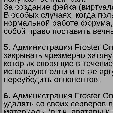
За создание фейка (виртуал
В особых случаях, когда пол
нормальной работе форума,
собой право поставить вечн
5.
Администрация Froster Onl
закрывать чрезмерно затянут
которых спорящие в течение
используют одни и те же ар
переубедить оппонентов.
6.
Администрация Froster Onl
удалять со своих серверов
материалы (в т.ч. аватары и