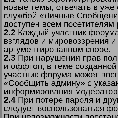
новые темы, отвечать в уже
службой «Личные Сообщени
доступен всем посетителям 
2.2
Каждый участник форума
взглядов и мировоззрения и 
аргументированном споре.
2.3
При нарушении прав пол
и оффтоп, в теме созданно
участник форума может вос
«Сообщить админу» с указа
информирования модераторо
2.4
При потере пароля и дру
следует воспользоваться фо
При невозможности восстано