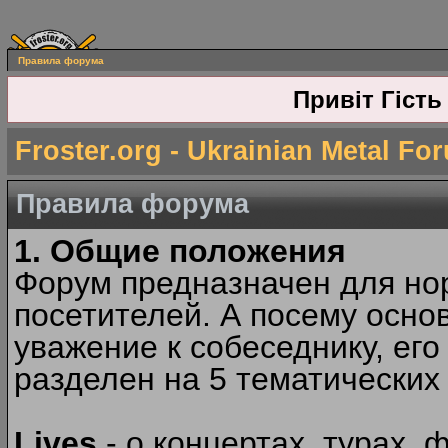
Правила форума
Привіт Гість
Froster.org - Ukrainian Metal Fo
Правила форума
1. Общие положения
Форум предназначен для но
посетителей. А посему осн
уважение к собеседнику, ег
разделен на 5 тематических
Lives
- о концертах, турах, 