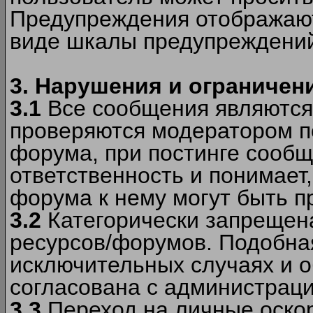
Предупреждения отображают
виде шкалы предупреждени
3. Нарушения и ограничен
3.1
Все сообщения являются
проверяются модератором по
форума, при постинге сообщ
ответственность и понимает
форума к нему могут быть 
3.2
Категорически запрещена
ресурсов/форумов. Подобна
исключительных случаях и 
согласована с администраци
3.3
Переход на личные оскор