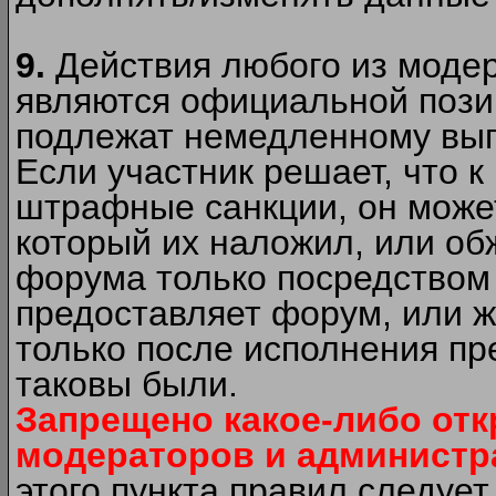
9.
Действия любого из моде
являются официальной пози
подлежат немедленному вып
Если участник решает, что 
штрафные санкции, он может
который их наложил, или об
форума только посредством 
предоставляет форум, или 
только после исполнения пр
таковы были.
Запрещено какое-либо от
модераторов и администр
этого пункта правил следуе