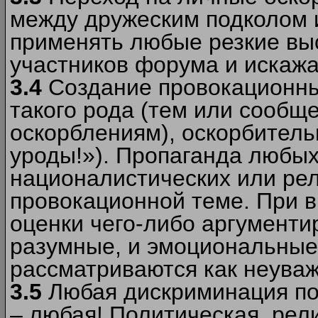
между дружеским подколом 
применять любые резкие вы
участников форума и искажа
3.4
Создание провокационны
такого рода (тем или сообщ
оскорблениям), оскорбитель
уроды!»). Пропаганда любых
националистических или рел
провокационной теме. При в
оценки чего-либо аргументи
разумные, и эмоциональные 
рассматриваются как неува
3.5
Любая дискриминация по
– любая! Политическая, рел