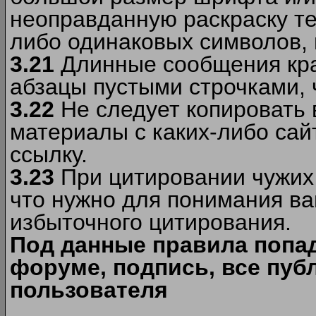
неоправданную раскраску тек
либо одинаковых символов, н
3.21
Длинные сообщения кра
абзацы пустыми строчками, 
3.22
Не следует копировать
материалы c каких-либо сай
ссылку.
3.23
При цитировании чужих 
что нужно для понимания ва
избыточного цитирования.
Под данные правила попа
форуме, подпись, все пуб
пользователя