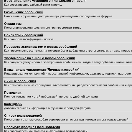
Восстановление утерянного или забытого пароля
Как восстановить забытый вами пароль.
Размещение сообщений
Пояснение к функциям, доступным при размещении сообщений на форуме.
Опции тем
Пояснения к опциям, доступным при просмотре темы.
Поиск тем и сообщений
Как пользоваться функцией поиска.
Просмотр активных тем и новых сообщений
Как просмотреть все темы, на которые были добавлены ответы сегодня, а также новые
Уведомление на е-mail о новом сообщении
Как получить уведомление электронным сообщением, когда в тему добавлен новый отве
Ваша панель управления (Личные настройки)
Редактирование контактной и персональной информации, аватаров, подписи, настроек 
Личные сообщения
Как отсылать личные сообщения, отслеживать их, редактировать папки сообщений и ар
Помошник
Полное пояснение к этой небольшой, но очень удобной функции
Календарь
Дополнительная информация о функции календаря форума.
Список пользователей
Пояснение к разным способам сортировки и поиска при помощи списка пользователей.
Просмотр профиля пользователя
Как просмотреть контактную информацию пользователей.