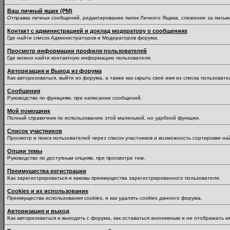
Ваш личный ящик (PM)
Отправка личных сообщений, редактирование папок Личного Ящика, слежение за пись
Контакт с администрацией и доклад модератору о сообщениях
Где найти список Администраторов и Модераторов форума.
Просмотр информации профиля пользователей
Где можно найти контактную информацию пользователя.
Авторизация и Выход из форума
Как авторизоваться, выйти из форума, а также как скрыть своё имя из списка пользоват
Сообщения
Руководство по функциям, при написании сообщений.
Мой помощник
Полный справочник по использованию этой маленькой, но удобной функции.
Список участников
Просмотр и поиск пользователей через список участников и возможность сортировки на
Опции темы
Руководство по доступным опциям, при просмотре тем.
Преимущества регистрации
Как зарегистрироваться и каковы преимущества зарегистрированного пользователя.
Cookies и их использование
Преимущества использования cookies, и как удалять cookies данного форума.
Авторизация и выход
Как авторизоваться и выходить с форума, как оставаться анонимным и не отображать и