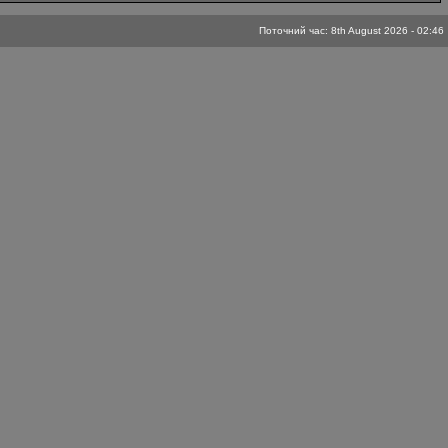
Поточний час: 8th August 2026 - 02:46