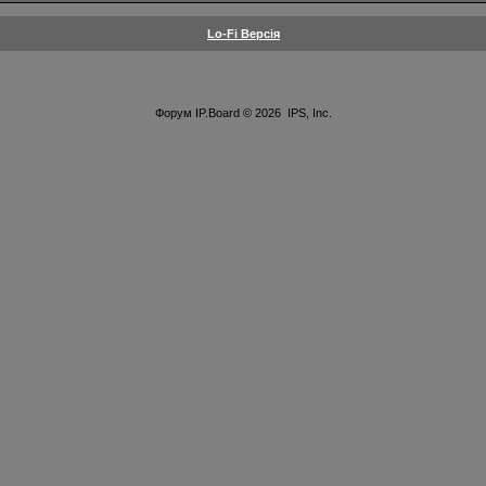
Lo-Fi Версія
Форум
IP.Board
© 2026
IPS, Inc
.