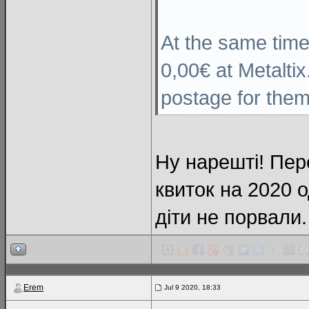
At the same time 
0,00€ at Metaltix
postage for them
Ну нарешті! Пер
квиток на 2020 
діти не порвали.
Erem
Jul 9 2020, 18:33