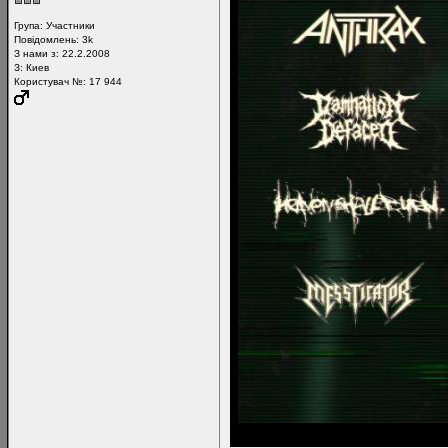
Група:
Участники
Повідомлень:
3k
З нами з: 22.2.2008
З: Киев
Користувач №: 17 944