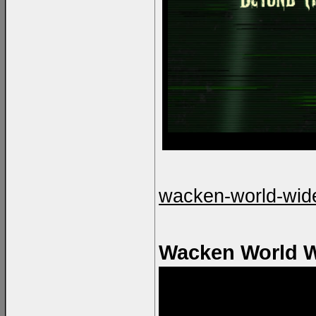
wacken-world-wid
Wacken World 