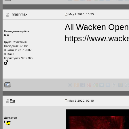
Thrashmax
May 2 2020, 15:55
All Wacken Open A
Наведывающийся
https://www.wacke
Група:
Участники
Повідомлень:
151
З нами з: 25.7.2007
З: Киев
Користувач №: 9 922
Fro
May 3 2020, 02:45
Диктатор