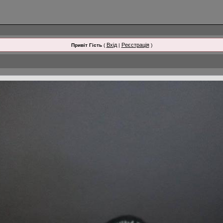
Вхід
Реєстрація
Привіт Гість
(
|
)