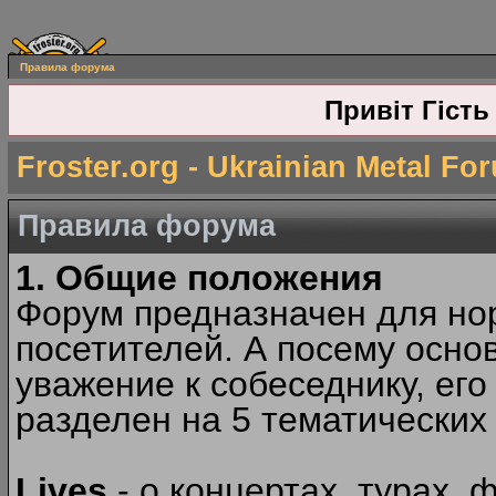
Правила форума
Привіт Гість
Froster.org - Ukrainian Metal Fo
Правила форума
1. Общие положения
Форум предназначен для но
посетителей. А посему осн
уважение к собеседнику, ег
разделен на 5 тематических
Lives
- о концертах, турах, 