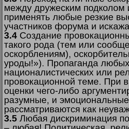
между дружеским подколом 
применять любые резкие вы
участников форума и искажа
3.4
Создание провокационны
такого рода (тем или сообщ
оскорблениям), оскорбитель
уроды!»). Пропаганда любых
националистических или рел
провокационной теме. При в
оценки чего-либо аргументи
разумные, и эмоциональные 
рассматриваются как неува
3.5
Любая дискриминация по
– любая! Политическая, рел