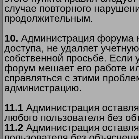
случае повторного нарушени
продолжительным.
10.
Администрация форума н
доступа, не удаляет учетную
собственной просьбе. Если 
форум мешает его работе ил
справляться с этими пробле
администрацию.
11.1
Администрация оставляе
любого пользователя без об
11.2
Администрация оставляе
пользователя без объяснени