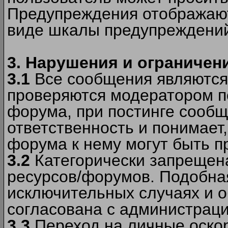
Предупреждения отображают
виде шкалы предупреждени
3. Нарушения и ограничен
3.1
Все сообщения являются
проверяются модератором по
форума, при постинге сообщ
ответственность и понимает
форума к нему могут быть 
3.2
Категорически запрещена
ресурсов/форумов. Подобна
исключительных случаях и 
согласована с администраци
3.3
Переход на личные оскор