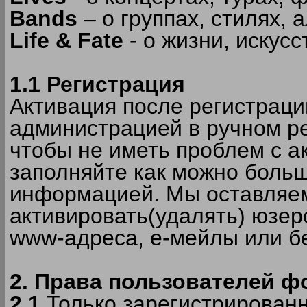
Bands
– о группах, стилях, а
Life & Fate
- о жизни, искусс
1.1 Регистрация
Активация после регистрац
администрацией в ручном ре
чтобы не иметь проблем с а
заполняйте как можно боль
информацией. Мы оставляем
активировать(удалять) юзер
www-адреса, е-мейлы или б
2. Права пользователей ф
2.1
Только зарегистрированн