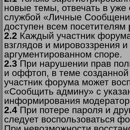
новые темы, отвечать в уже
службой «Личные Сообщени
доступен всем посетителям 
2.2
Каждый участник форума
взглядов и мировоззрения и 
аргументированном споре.
2.3
При нарушении прав пол
и оффтоп, в теме созданно
участник форума может вос
«Сообщить админу» с указа
информирования модераторо
2.4
При потере пароля и дру
следует воспользоваться фо
При невозможности восстано