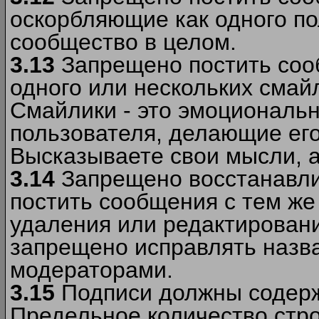
оскорбляющие как одного по
сообщество в целом.
3.13
Запрещено постить соо
одного или нескольких смай
Смайлики - это эмоциональ
пользователя, делающие ег
Высказываете свои мысли, а
3.14
Запрещено восстанавли
постить сообщения с тем же
удаления или редактирован
запрещено исправлять назва
модераторами.
3.15
Подписи должны содерж
Предельное количество стро