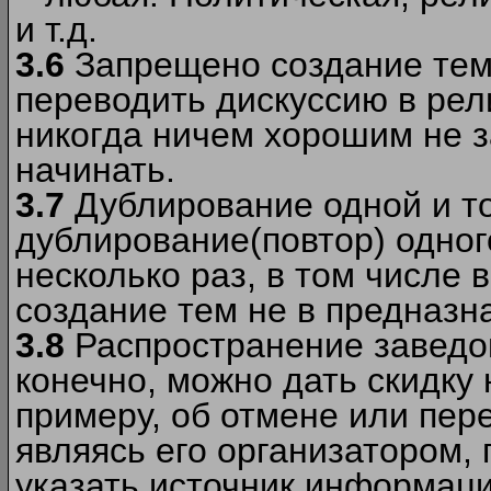
и т.д.
3.6
Запрещено создание тем
переводить дискуссию в рел
никогда ничем хорошим не з
начинать.
3.7
Дублирование одной и то
дублирование(повтор) одног
несколько раз, в том числе 
создание тем не в предназн
3.8
Распространение заведо
конечно, можно дать скидку 
примеру, об отмене или пер
являясь его организатором, 
указать источник информаци