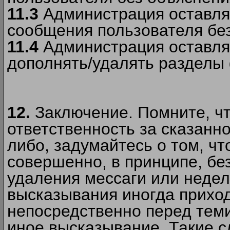
11.3
Администрация оставляе
сообщения пользователя без
11.4
Администрация оставляе
дополнять/удалять разделы
12.
Заключение. Помните, чт
ответственность за сказанно
либо, задумайтесь о том, ч
совершенно, в принципе, бе
удаления мессаги или недел
высказывания иногда приход
непосредственно перед теми
иное высказывание. Такие сл