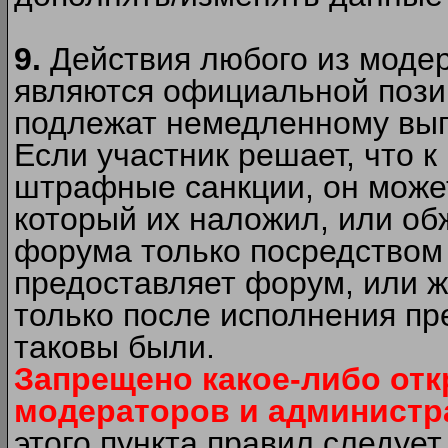
9.
Действия любого из моде
являются официальной пози
подлежат немедленному вып
Если участник решает, что 
штрафные санкции, он может
который их наложил, или об
форума только посредством 
предоставляет форум, или 
только после исполнения пр
таковы были.
Запрещено какое-либо от
модераторов и администр
этого пункта правил следуе