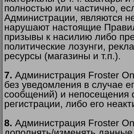
полностью или частично, есл
Администрации, являются 
нарушают настоящие Правил
призывы к насилию либо пр
политические лозунги, рекл
ресурсы (магазины и т.п.).
7.
Администрация Froster On
без уведомления в случае ег
сообщений) и непосещения ф
регистрации, либо его неакт
8.
Администрация Froster On
дополнять/изменять данные