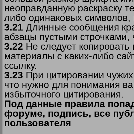
неоправданную раскраску тек
либо одинаковых символов, н
3.21
Длинные сообщения кра
абзацы пустыми строчками, 
3.22
Не следует копировать
материалы c каких-либо сай
ссылку.
3.23
При цитировании чужих 
что нужно для понимания ва
избыточного цитирования.
Под данные правила попа
форуме, подпись, все пуб
пользователя