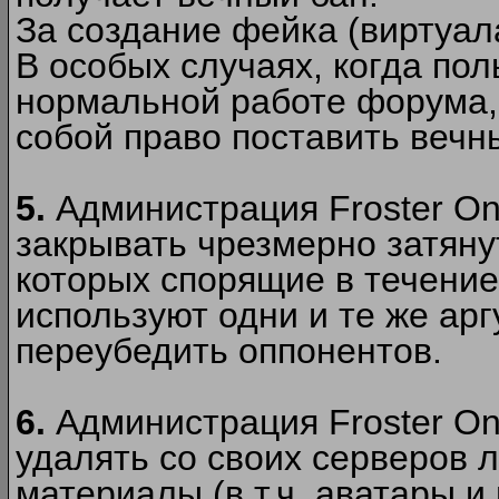
За создание фейка (виртуал
В особых случаях, когда пол
нормальной работе форума,
собой право поставить вечн
5.
Администрация Froster Onl
закрывать чрезмерно затянут
которых спорящие в течение
используют одни и те же ар
переубедить оппонентов.
6.
Администрация Froster Onl
удалять со своих серверов
материалы (в т.ч. аватары и