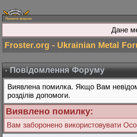
Правила форума
Дане м
Froster.org - Ukrainian Metal Fo
Повідомлення Форуму
Виявлена помилка. Якщо Вам невідом
розділів допомоги.
Виявлено помилку:
Вам заборонено використовувати Ос