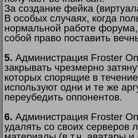
За создание фейка (виртуал
В особых случаях, когда пол
нормальной работе форума,
собой право поставить вечн
5.
Администрация Froster Onl
закрывать чрезмерно затянут
которых спорящие в течение
используют одни и те же ар
переубедить оппонентов.
6.
Администрация Froster Onl
удалять со своих серверов
материалы (в т.ч. аватары и