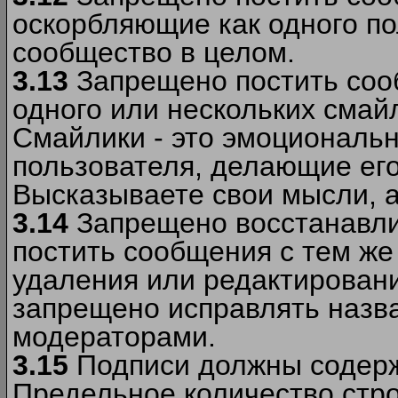
оскорбляющие как одного по
сообщество в целом.
3.13
Запрещено постить соо
одного или нескольких смай
Смайлики - это эмоциональ
пользователя, делающие ег
Высказываете свои мысли, а
3.14
Запрещено восстанавли
постить сообщения с тем же
удаления или редактирован
запрещено исправлять назва
модераторами.
3.15
Подписи должны содерж
Предельное количество стро