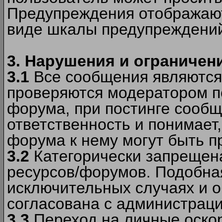
Предупреждения отображают
виде шкалы предупреждени
3. Нарушения и ограничен
3.1
Все сообщения являются
проверяются модератором по
форума, при постинге сообщ
ответственность и понимает
форума к нему могут быть 
3.2
Категорически запрещена
ресурсов/форумов. Подобна
исключительных случаях и 
согласована с администраци
3.3
Переход на личные оскор