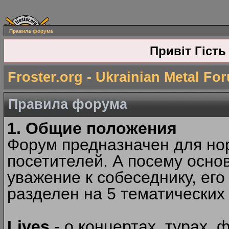
Правила форума
Привіт Гість
Froster.org - Ukrainian Metal Fo
Правила форума
1. Общие положения
Форум предназначен для но
посетителей. А посему осн
уважение к собеседнику, ег
разделен на 5 тематических
Lives
- о концертах, турах, 