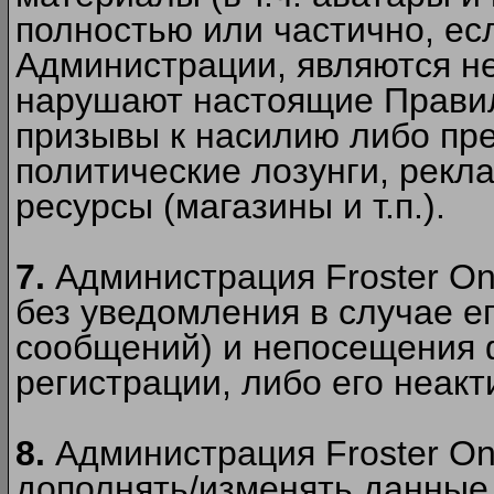
полностью или частично, есл
Администрации, являются 
нарушают настоящие Правил
призывы к насилию либо пр
политические лозунги, рекл
ресурсы (магазины и т.п.).
7.
Администрация Froster On
без уведомления в случае ег
сообщений) и непосещения ф
регистрации, либо его неакт
8.
Администрация Froster On
дополнять/изменять данные