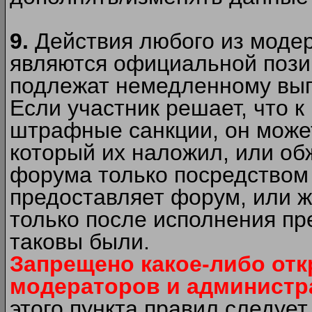
9.
Действия любого из моде
являются официальной пози
подлежат немедленному вып
Если участник решает, что 
штрафные санкции, он может
который их наложил, или об
форума только посредством 
предоставляет форум, или 
только после исполнения пр
таковы были.
Запрещено какое-либо от
модераторов и администр
этого пункта правил следуе