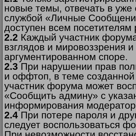
новые темы, отвечать в уже
службой «Личные Сообщени
доступен всем посетителям 
2.2
Каждый участник форума
взглядов и мировоззрения и 
аргументированном споре.
2.3
При нарушении прав пол
и оффтоп, в теме созданно
участник форума может вос
«Сообщить админу» с указа
информирования модераторо
2.4
При потере пароля и дру
следует воспользоваться фо
При невозможности восстано