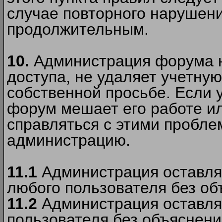
случае повторного нарушени
продолжительным.
10.
Администрация форума н
доступа, не удаляет учетную
собственной просьбе. Если 
форум мешает его работе ил
справляться с этими пробле
администрацию.
11.1
Администрация оставляе
любого пользователя без об
11.2
Администрация оставляе
пользователя без объяснени