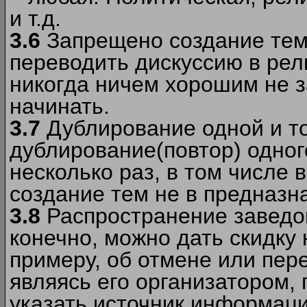
и т.д.
3.6
Запрещено создание тем
переводить дискуссию в рел
никогда ничем хорошим не з
начинать.
3.7
Дублирование одной и то
дублирование(повтор) одног
несколько раз, в том числе 
создание тем не в предназн
3.8
Распространение заведо
конечно, можно дать скидку 
примеру, об отмене или пер
являясь его организатором, 
указать источник информаци