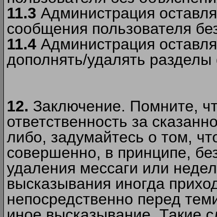
11.3
Администрация оставляе
сообщения пользователя без
11.4
Администрация оставляе
дополнять/удалять разделы
12.
Заключение. Помните, чт
ответственность за сказанно
либо, задумайтесь о том, ч
совершенно, в принципе, бе
удаления мессаги или недел
высказывания иногда приход
непосредственно перед теми
иное высказывание. Такие сл