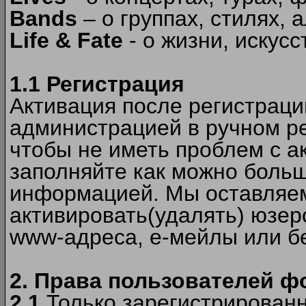
Bands
– о группах, стилях, а
Life & Fate
- о жизни, искусс
1.1 Регистрация
Активация после регистрац
администрацией в ручном ре
чтобы не иметь проблем с а
заполняйте как можно боль
информацией. Мы оставляем
активировать(удалять) юзер
www-адреса, е-мейлы или б
2. Права пользователей ф
2.1
Только зарегистрированн