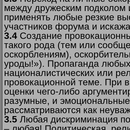
между дружеским подколом 
применять любые резкие вы
участников форума и искажа
3.4
Создание провокационны
такого рода (тем или сообщ
оскорблениям), оскорбитель
уроды!»). Пропаганда любых
националистических или рел
провокационной теме. При в
оценки чего-либо аргументи
разумные, и эмоциональные 
рассматриваются как неува
3.5
Любая дискриминация по
– любая! Политическая, рел