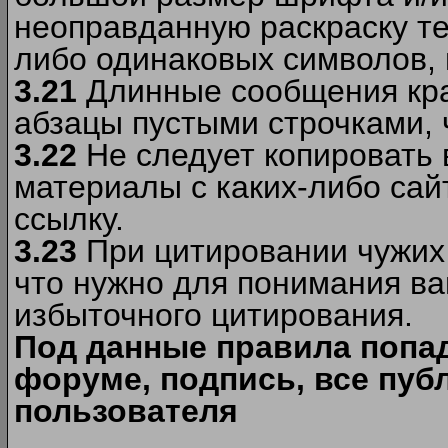
неоправданную раскраску тек
либо одинаковых символов, н
3.21
Длинные сообщения кра
абзацы пустыми строчками, 
3.22
Не следует копировать
материалы c каких-либо сай
ссылку.
3.23
При цитировании чужих 
что нужно для понимания ва
избыточного цитирования.
Под данные правила попа
форуме, подпись, все пуб
пользователя