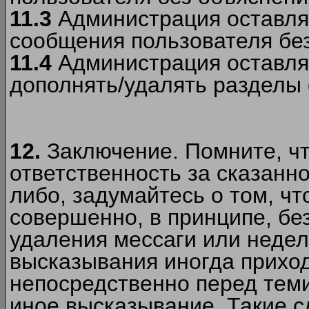
11.3
Администрация оставляе
сообщения пользователя без
11.4
Администрация оставляе
дополнять/удалять разделы
12.
Заключение. Помните, чт
ответственность за сказанно
либо, задумайтесь о том, ч
совершенно, в принципе, бе
удаления мессаги или недел
высказывания иногда приход
непосредственно перед теми
иное высказывание. Такие сл