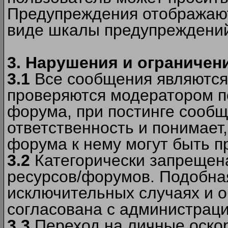
Предупреждения отображают
виде шкалы предупреждени
3. Нарушения и ограничен
3.1
Все сообщения являются
проверяются модератором по
форума, при постинге сообщ
ответственность и понимает
форума к нему могут быть 
3.2
Категорически запрещена
ресурсов/форумов. Подобна
исключительных случаях и 
согласована с администраци
3.3
Переход на личные оскор