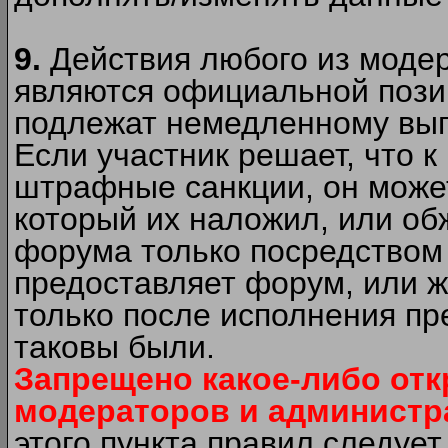
9.
Действия любого из моде
являются официальной пози
подлежат немедленному вып
Если участник решает, что 
штрафные санкции, он может
который их наложил, или об
форума только посредством 
предоставляет форум, или 
только после исполнения пр
таковы были.
Запрещено какое-либо от
модераторов и администр
этого пункта правил следуе