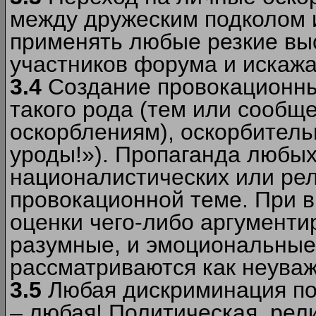
между дружеским подколом 
применять любые резкие вы
участников форума и искажа
3.4
Создание провокационны
такого рода (тем или сообщ
оскорблениям), оскорбитель
уроды!»). Пропаганда любых
националистических или рел
провокационной теме. При в
оценки чего-либо аргументи
разумные, и эмоциональные 
рассматриваются как неува
3.5
Любая дискриминация по
– любая! Политическая, рел