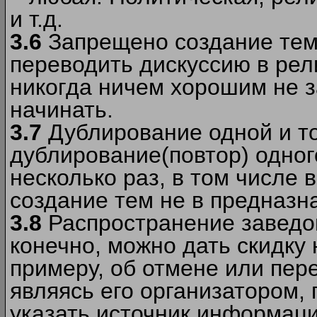
и т.д.
3.6
Запрещено создание тем
переводить дискуссию в рел
никогда ничем хорошим не з
начинать.
3.7
Дублирование одной и то
дублирование(повтор) одног
несколько раз, в том числе 
создание тем не в предназн
3.8
Распространение заведо
конечно, можно дать скидку 
примеру, об отмене или пер
являясь его организатором, 
указать источник информаци