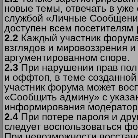
новые темы, отвечать в уже
службой «Личные Сообщени
доступен всем посетителям 
2.2
Каждый участник форума
взглядов и мировоззрения и 
аргументированном споре.
2.3
При нарушении прав пол
и оффтоп, в теме созданно
участник форума может вос
«Сообщить админу» с указа
информирования модераторо
2.4
При потере пароля и дру
следует воспользоваться фо
При невозможности восстано