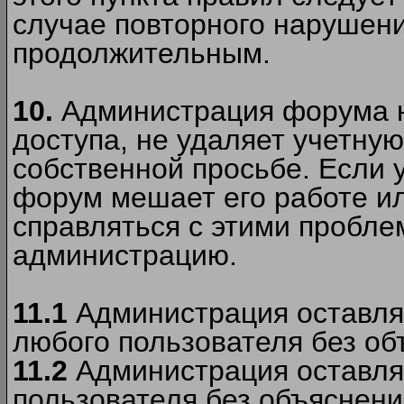
случае повторного нарушени
продолжительным.
10.
Администрация форума н
доступа, не удаляет учетную
собственной просьбе. Если 
форум мешает его работе ил
справляться с этими пробле
администрацию.
11.1
Администрация оставляе
любого пользователя без об
11.2
Администрация оставляе
пользователя без объяснени