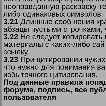
неоправданную раскраску тек
либо одинаковых символов, н
3.21
Длинные сообщения кра
абзацы пустыми строчками, 
3.22
Не следует копировать
материалы c каких-либо сай
ссылку.
3.23
При цитировании чужих 
что нужно для понимания ва
избыточного цитирования.
Под данные правила попа
форуме, подпись, все пуб
пользователя