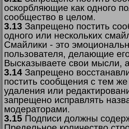
оскорбляющие как одного по
сообщество в целом.
3.13
Запрещено постить соо
одного или нескольких смай
Смайлики - это эмоциональ
пользователя, делающие ег
Высказываете свои мысли, а
3.14
Запрещено восстанавли
постить сообщения с тем же
удаления или редактирован
запрещено исправлять назва
модераторами.
3.15
Подписи должны содерж
Предельное количество стро