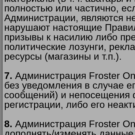
полностью или частично, есл
Администрации, являются 
нарушают настоящие Правил
призывы к насилию либо пр
политические лозунги, рекл
ресурсы (магазины и т.п.).
7.
Администрация Froster On
без уведомления в случае ег
сообщений) и непосещения ф
регистрации, либо его неакт
8.
Администрация Froster On
дополнять/изменять данные