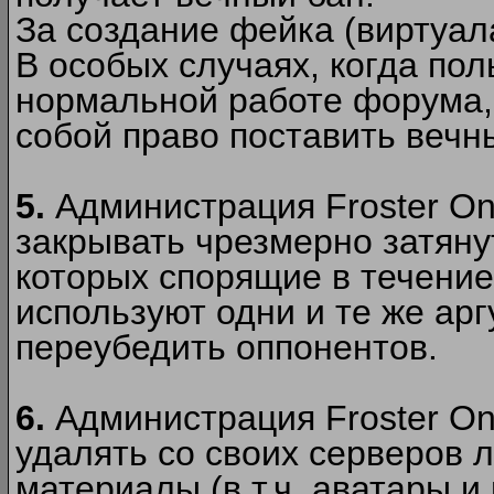
За создание фейка (виртуал
В особых случаях, когда пол
нормальной работе форума,
собой право поставить вечн
5.
Администрация Froster Onl
закрывать чрезмерно затянут
которых спорящие в течение
используют одни и те же ар
переубедить оппонентов.
6.
Администрация Froster Onl
удалять со своих серверов
материалы (в т.ч. аватары и