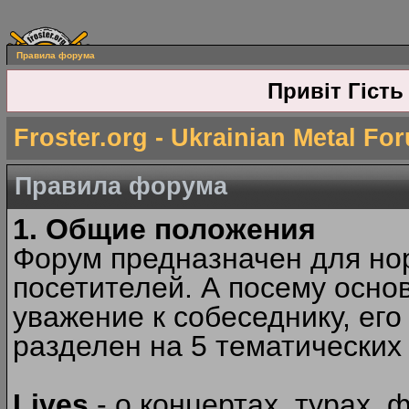
Правила форума
Привіт Гість
Froster.org - Ukrainian Metal Fo
Правила форума
1. Общие положения
Форум предназначен для но
посетителей. А посему осн
уважение к собеседнику, ег
разделен на 5 тематических
Lives
- о концертах, турах, 