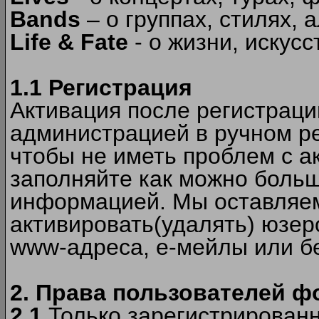
Bands
– о группах, стилях, а
Life & Fate
- о жизни, искусс
1.1 Регистрация
Активация после регистрац
администрацией в ручном ре
чтобы не иметь проблем с а
заполняйте как можно боль
информацией. Мы оставляем
активировать(удалять) юзер
www-адреса, е-мейлы или б
2. Права пользователей ф
2.1
Только зарегистрированн