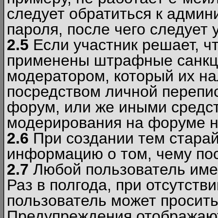
следует обратиться к админ
пароля, после чего следует 
2.5
Если участник решает, ч
применены штрафные санкци
модератором, который их н
посредством личной перепис
форум, или же иными средс
модерирования на форуме н
2.6
При создании тем старай
информацию о том, чему по
2.7
Любой пользователь име
Раз в полгода, при отсутст
пользователь может просить
Предупреждения отображают