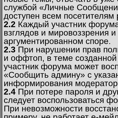
службой «Личные Сообщени
доступен всем посетителям 
2.2
Каждый участник форума
взглядов и мировоззрения и 
аргументированном споре.
2.3
При нарушении прав пол
и оффтоп, в теме созданно
участник форума может вос
«Сообщить админу» с указа
информирования модераторо
2.4
При потере пароля и дру
следует воспользоваться фо
При невозможности восстано
примеру, не работает е-мей