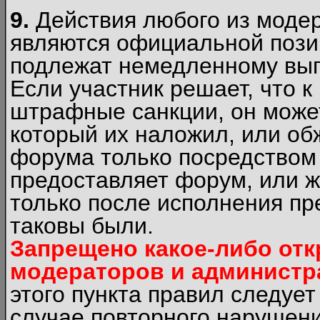
9.
Действия любого из моде
являются официальной пози
подлежат немедленному вып
Если участник решает, что 
штрафные санкции, он может
который их наложил, или об
форума только посредством 
предоставляет форум, или 
только после исполнения пр
таковы были.
Запрещено какое-либо от
модераторов и администр
этого пункта правил следуе
случае повторного нарушени