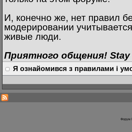
И, конечно же, нет правил б
модерировании учитывается
живые люди.
Приятного общения! Stay 
Я ознайомився з правилами і умо
Форум