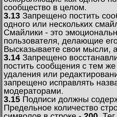
сообщество в целом.
3.13
Запрещено постить соо
одного или нескольких смай
Смайлики - это эмоциональ
пользователя, делающие ег
Высказываете свои мысли, а
3.14
Запрещено восстанавли
постить сообщения с тем же
удаления или редактирован
запрещено исправлять назва
модераторами.
3.15
Подписи должны содерж
Предельное количество стро
символов в строке -
200
. Те