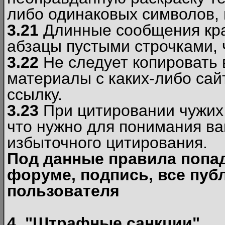
либо одинаковых символов, н
3.21
Длинные сообщения кра
абзацы пустыми строчками, 
3.22
Не следует копировать
материалы c каких-либо сай
ссылку.
3.23
При цитировании чужих 
что нужно для понимания ва
избыточного цитирования.
Под данные правила попа
форуме, подпись, все пуб
пользователя
4. "Штрафные санкции"