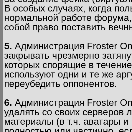
В особых случаях, когда пол
нормальной работе форума,
собой право поставить вечн
5.
Администрация Froster Onl
закрывать чрезмерно затянут
которых спорящие в течение
используют одни и те же ар
переубедить оппонентов.
6.
Администрация Froster Onl
удалять со своих серверов
материалы (в т.ч. аватары и
полностью или частично, есл