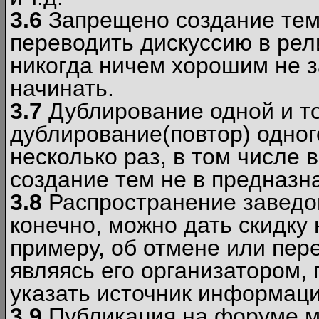
3.6
Запрещено создание тем
переводить дискуссию в рел
никогда ничем хорошим не з
начинать.
3.7
Дублирование одной и то
дублирование(повтор) одног
несколько раз, в том числе 
создание тем не в предназн
3.8
Распространение заведо
конечно, можно дать скидку 
примеру, об отмене или пер
являясь его организатором, 
указать источник информаци
3.9
Публикация на форуме м