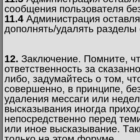
сообщения пользователя без
11.4
Администрация оставляе
дополнять/удалять разделы
12.
Заключение. Помните, чт
ответственность за сказанно
либо, задумайтесь о том, ч
совершенно, в принципе, бе
удаления мессаги или недел
высказывания иногда приход
непосредственно перед теми
или иное высказывание. Таки
только на этом форуме.