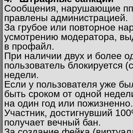
Сообщения, нарушающие п
правлены администрацией.
За грубое или повторное на
усмотрению модератора, вы
в профайл.
При наличии двух и более 
пользователь блокируется (с
недели.
Если у пользователя уже бы
быть сроком от одной недел
на один год или пожизненно.
Участник, достигнувший 10
получает вечный бан.
За создание фейка (виртуал