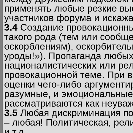
применять любые резкие вы
участников форума и искажа
3.4
Создание провокационны
такого рода (тем или сообщ
оскорблениям), оскорбитель
уроды!»). Пропаганда любых
националистических или рел
провокационной теме. При в
оценки чего-либо аргументи
разумные, и эмоциональные 
рассматриваются как неува
3.5
Любая дискриминация по
– любая! Политическая, рел
и т.д.