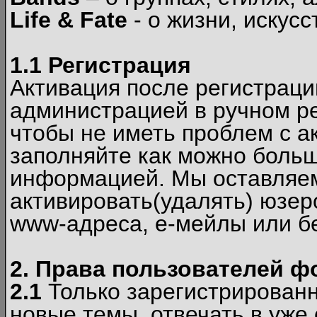
Life & Fate
- о жизни, искусс
1.1 Регистрация
Активация после регистрац
администрацией в ручном ре
чтобы не иметь проблем с а
заполняйте как можно боль
информацией. Мы оставляем
активировать(удалять) юзер
www-адреса, е-мейлы или б
2. Права пользователей ф
2.1
Только зарегистрированн
новые темы, отвечать в уже