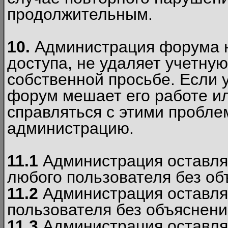
продолжительным.
10.
Администрация форума н
доступа, не удаляет учетную
собственной просьбе. Если 
форум мешает его работе ил
справляться с этими пробле
администрацию.
11.1
Администрация оставляе
любого пользователя без об
11.2
Администрация оставляе
пользователя без объяснени
11.3
Администрация оставляе