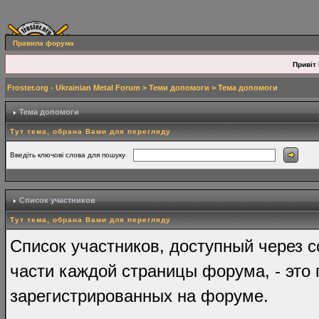
Правила форума
Привіт 
Froster.org - Ukrainian Metal Forum
>
Теми допомоги
> Тема допомоги
Тема допомоги
Тут тема, обрана Вами для перегляду
Введіть ключові слова для пошуку
Список участников
Тут тема, обрана Вами для перегляду
Список участников, доступный через с
части каждой страницы форума, - это 
зарегистрированных на форуме.