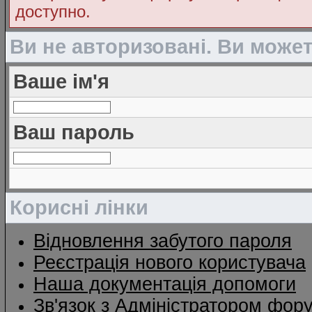
доступно.
Ви не авторизовані. Ви може
Ваше ім'я
Ваш пароль
Корисні лінки
Відновлення забутого пароля
Реєстрація нового користувача
Наша документація допомоги
Зв'язок з Адміністратором фор