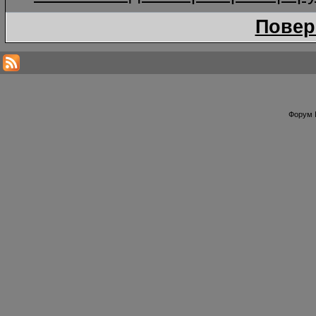
Повер
Форум