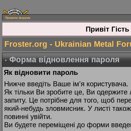
Правила форума
Привіт Гість
Froster.org - Ukrainian Metal Fo
Форма відновлення пароля
Як відновити пароль
Нижче введіть Ваше ім'я користувача.
Як тільки Ви зробите це, Ви одержите 
запиту. Це потрібне для того, щоб пер
який-небудь зловмисник. У листі тако
повинні увійти.
Ви будете переміщені до форми введе